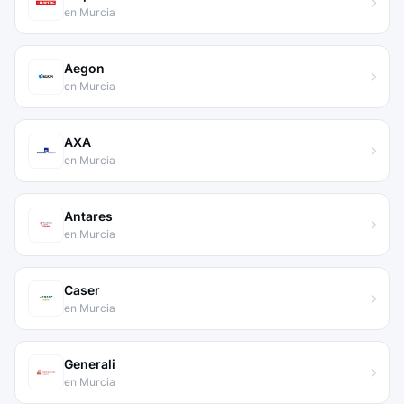
en Murcia
Aegon
en Murcia
AXA
en Murcia
Antares
en Murcia
Caser
en Murcia
Generali
en Murcia