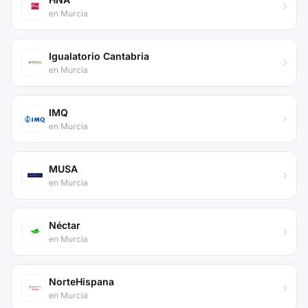
en Murcia
Igualatorio Cantabria
en Murcia
IMQ
en Murcia
MUSA
en Murcia
Néctar
en Murcia
NorteHispana
en Murcia