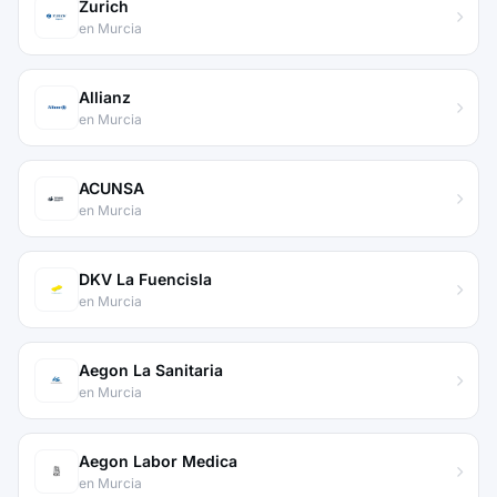
Zurich
en Murcia
Allianz
en Murcia
ACUNSA
en Murcia
DKV La Fuencisla
en Murcia
Aegon La Sanitaria
en Murcia
Aegon Labor Medica
en Murcia