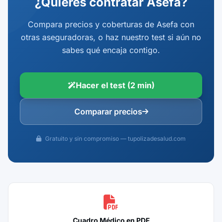
¿Quieres contratar Asefa?
Compara precios y coberturas de Asefa con
otras aseguradoras, o haz nuestro test si aún no
sabes qué encaja contigo.
Hacer el test (2 min)
Comparar precios
Gratuito y sin compromiso — tupolizadesalud.com
Cuadro Médico en PDF