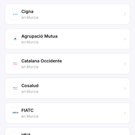
Cigna
en Murcia
Agrupació Mutua
en Murcia
Catalana Occidente
en Murcia
Cosalud
en Murcia
FIATC
en Murcia
HNA