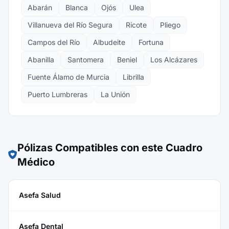
Abarán
Blanca
Ojós
Ulea
Villanueva del Río Segura
Ricote
Pliego
Campos del Río
Albudeite
Fortuna
Abanilla
Santomera
Beniel
Los Alcázares
Fuente Álamo de Murcia
Librilla
Puerto Lumbreras
La Unión
Pólizas Compatibles con este Cuadro
Médico
Asefa Salud
Asefa Dental