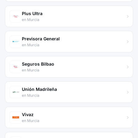
Plus Ultra
en Murcia
Previsora General
en Murcia
Seguros Bilbao
en Murcia
Unión Madrileña
en Murcia
Vivaz
en Murcia