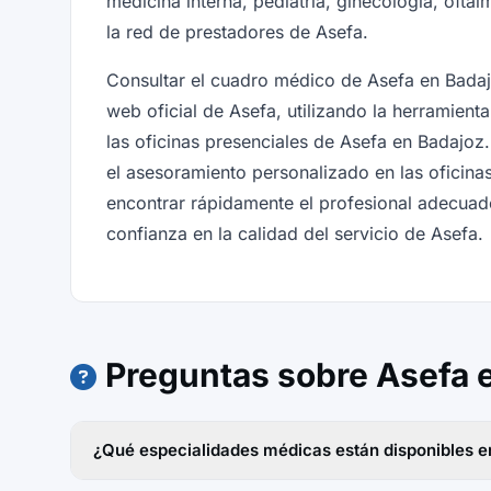
medicina interna, pediatría, ginecología, ofta
la red de prestadores de Asefa.
Consultar el cuadro médico de Asefa en Badaj
web oficial de Asefa, utilizando la herramien
las oficinas presenciales de Asefa en Badajoz.
el asesoramiento personalizado en las oficina
encontrar rápidamente el profesional adecuado
confianza en la calidad del servicio de Asefa.
Preguntas sobre Asefa 
¿Qué especialidades médicas están disponibles e