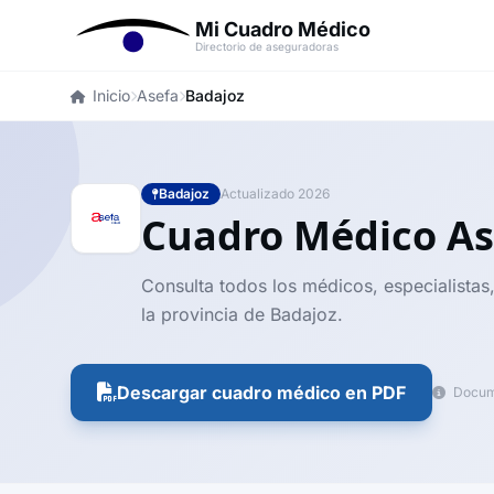
Mi Cuadro Médico
Directorio de aseguradoras
Inicio
Asefa
Badajoz
Badajoz
Actualizado 2026
Cuadro Médico A
Consulta todos los médicos, especialistas
la provincia de Badajoz.
Descargar cuadro médico en PDF
Docume