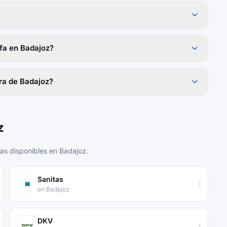
fa en Badajoz?
ra de Badajoz?
z
s disponibles en Badajoz.
Sanitas
en Badajoz
DKV