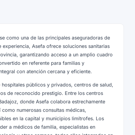
se como una de las principales aseguradoras de
experiencia, Asefa ofrece soluciones sanitarias
rovincia, garantizando acceso a un amplio cuadro
nvertido en referente para familias y
ntegral con atención cercana y eficiente.
hospitales públicos y privados, centros de salud,
ios de reconocido prestigio. Entre los centros
e Badajoz, donde Asefa colabora estrechamente
así como numerosas consultas médicas,
bles en la capital y municipios limítrofes. Los
r a médicos de familia, especialistas en