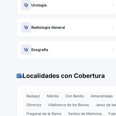
Urología
Radiología General
Ecografía
Localidades con Cobertura
Badajoz
Mérida
Don Benito
Almendralejo
Olivenza
Villafranca de los Barros
Jerez de lo
Fregenal de la Sierra
Santos de Maimona
Fuen