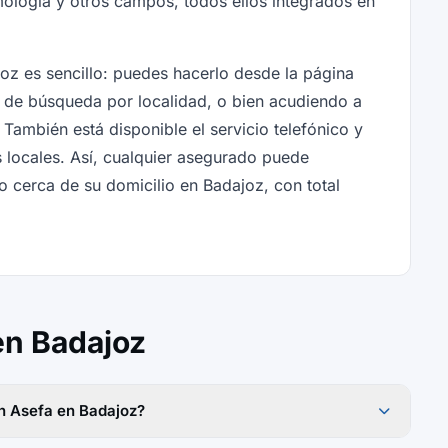
lmología y otros campos, todos ellos integrados en
oz es sencillo: puedes hacerlo desde la página
ta de búsqueda por localidad, o bien acudiendo a
 También está disponible el servicio telefónico y
s locales. Así, cualquier asegurado puede
 cerca de su domicilio en Badajoz, con total
en Badajoz
n Asefa en Badajoz?