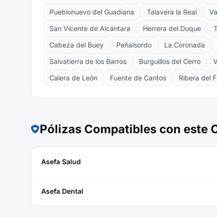
Pueblonuevo del Guadiana
Talavera la Real
Va
San Vicente de Alcántara
Herrera del Duque
T
Cabeza del Buey
Peñalsordo
La Coronada
Salvatierra de los Barros
Burguillos del Cerro
V
Calera de León
Fuente de Cantos
Ribera del 
Pólizas Compatibles con este
Asefa Salud
Asefa Dental