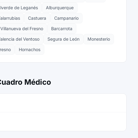
lverde de Leganés
Alburquerque
alarrubias
Castuera
Campanario
Villanueva del Fresno
Barcarrota
alencia del Ventoso
Segura de León
Monesterio
Fresno
Hornachos
 Cuadro Médico