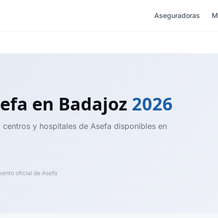
Aseguradoras
M
sefa
en Badajoz
2026
, centros y hospitales de Asefa disponibles en
nto oficial de Asefa