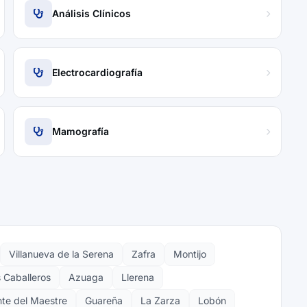
Análisis Clínicos
Electrocardiografía
Mamografía
Villanueva de la Serena
Zafra
Montijo
s Caballeros
Azuaga
Llerena
te del Maestre
Guareña
La Zarza
Lobón