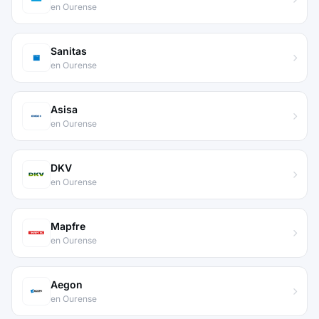
en Ourense
Sanitas
en Ourense
Asisa
en Ourense
DKV
en Ourense
Mapfre
en Ourense
Aegon
en Ourense