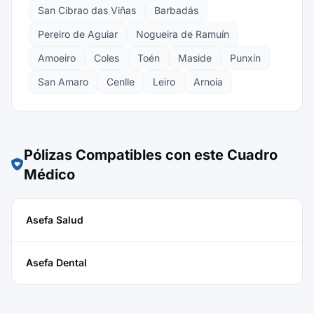
San Cibrao das Viñas
Barbadás
Pereiro de Aguiar
Nogueira de Ramuín
Amoeiro
Coles
Toén
Maside
Punxín
San Amaro
Cenlle
Leiro
Arnoia
Pólizas Compatibles con este Cuadro
Médico
Asefa Salud
Asefa Dental