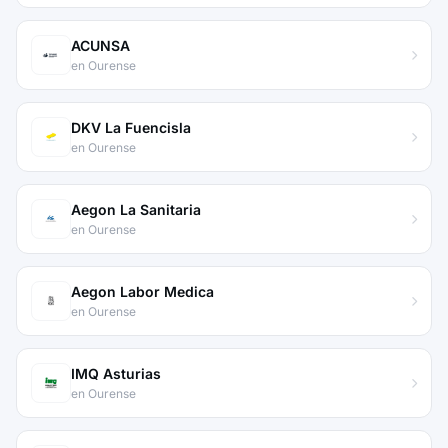
ACUNSA
en Ourense
DKV La Fuencisla
en Ourense
Aegon La Sanitaria
en Ourense
Aegon Labor Medica
en Ourense
IMQ Asturias
en Ourense