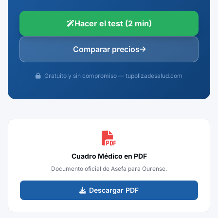
Hacer el test (2 min)
Comparar precios
Gratuito y sin compromiso — tupolizadesalud.com
Cuadro Médico en PDF
Documento oficial de Asefa para Ourense.
Descargar PDF