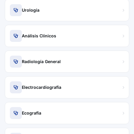
Urología
Análisis Clínicos
Radiología General
Electrocardiografía
Ecografía