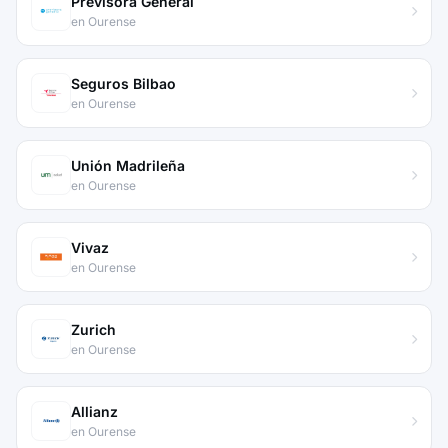
Previsora General
en Ourense
Seguros Bilbao
en Ourense
Unión Madrileña
en Ourense
Vivaz
en Ourense
Zurich
en Ourense
Allianz
en Ourense