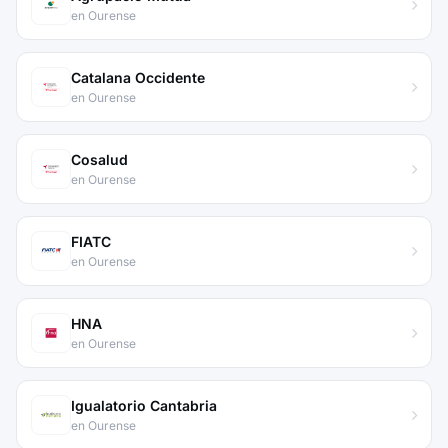
en Ourense
Catalana Occidente
en Ourense
Cosalud
en Ourense
FIATC
en Ourense
HNA
en Ourense
Igualatorio Cantabria
en Ourense