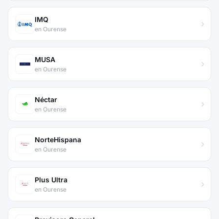
IMQ
en Ourense
MUSA
en Ourense
Néctar
en Ourense
NorteHispana
en Ourense
Plus Ultra
en Ourense