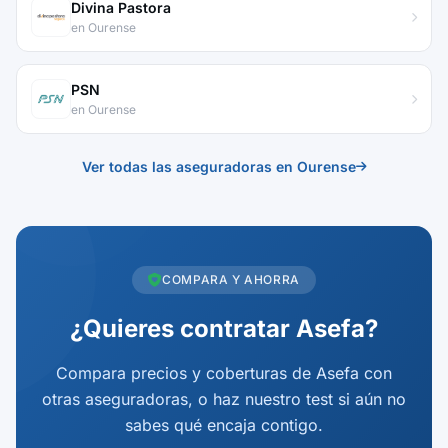
Divina Pastora
en Ourense
PSN
en Ourense
Ver todas las aseguradoras en Ourense
COMPARA Y AHORRA
¿Quieres contratar Asefa?
Compara precios y coberturas de Asefa con
otras aseguradoras, o haz nuestro test si aún no
sabes qué encaja contigo.