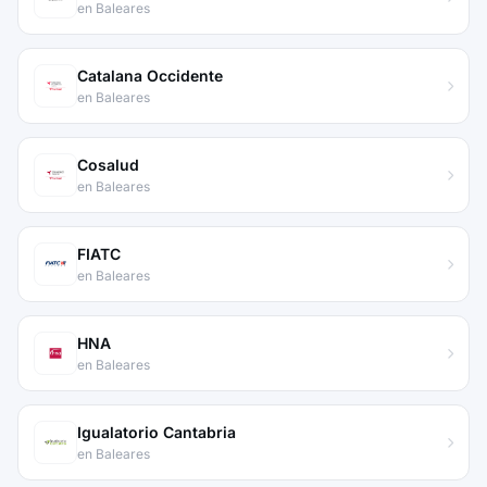
en Baleares
Catalana Occidente
en Baleares
Cosalud
en Baleares
FIATC
en Baleares
HNA
en Baleares
Igualatorio Cantabria
en Baleares