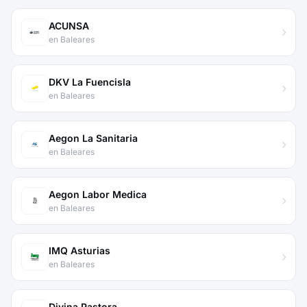
ACUNSA
en Baleares
DKV La Fuencisla
en Baleares
Aegon La Sanitaria
en Baleares
Aegon Labor Medica
en Baleares
IMQ Asturias
en Baleares
Divina Pastora