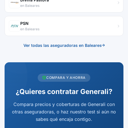
en Baleares
PSN
en Baleares
Ver todas las aseguradoras en Baleares
COMPARA Y AHORRA
¿Quieres contratar Generali?
Compara precios y coberturas de Generali con
otras aseguradoras, o haz nuestro test si aún no
sabes qué encaja contigo.