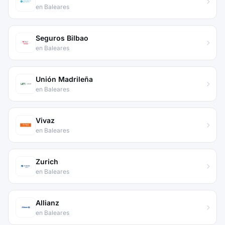
en Baleares
Seguros Bilbao
en Baleares
Unión Madrileña
en Baleares
Vivaz
en Baleares
Zurich
en Baleares
Allianz
en Baleares