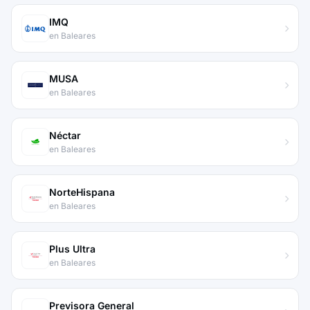
IMQ
en Baleares
MUSA
en Baleares
Néctar
en Baleares
NorteHispana
en Baleares
Plus Ultra
en Baleares
Previsora General