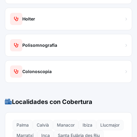
Holter
Polisomnografía
Colonoscopia
Localidades con Cobertura
Palma
Calvià
Manacor
Ibiza
Llucmajor
Marratxí
Inca
Santa Eulària des Riu