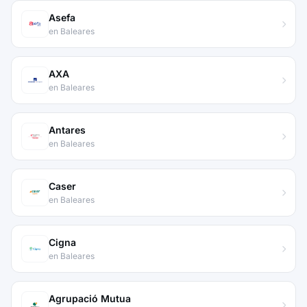
Asefa
en Baleares
AXA
en Baleares
Antares
en Baleares
Caser
en Baleares
Cigna
en Baleares
Agrupació Mutua