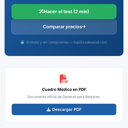
Hacer el test (2 min)
Comparar precios
Gratuito y sin compromiso — tupolizadesalud.com
Cuadro Médico en PDF
Documento oficial de Generali para Baleares.
Descargar PDF