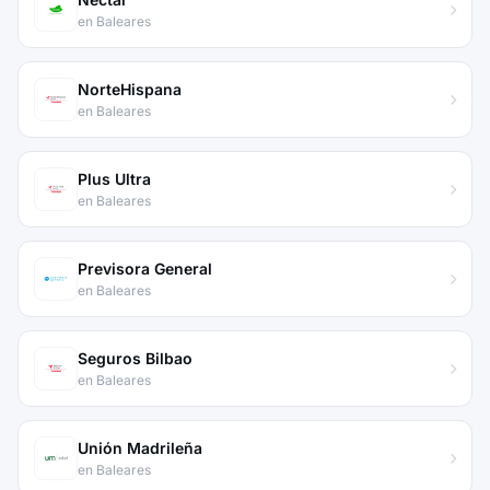
en Baleares
NorteHispana
en Baleares
Plus Ultra
en Baleares
Previsora General
en Baleares
Seguros Bilbao
en Baleares
Unión Madrileña
en Baleares