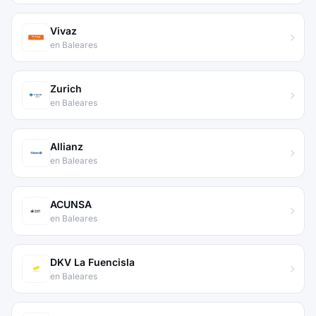
Vivaz
en Baleares
Zurich
en Baleares
Allianz
en Baleares
ACUNSA
en Baleares
DKV La Fuencisla
en Baleares