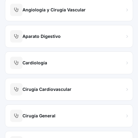
Angiología y Cirugía Vascular
Aparato Digestivo
Cardiología
Cirugía Cardiovascular
Cirugía General