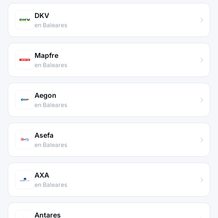
DKV
en Baleares
Mapfre
en Baleares
Aegon
en Baleares
Asefa
en Baleares
AXA
en Baleares
Antares