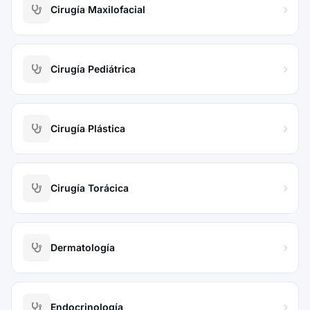
Cirugía Maxilofacial
Cirugía Pediátrica
Cirugía Plástica
Cirugía Torácica
Dermatología
Endocrinología