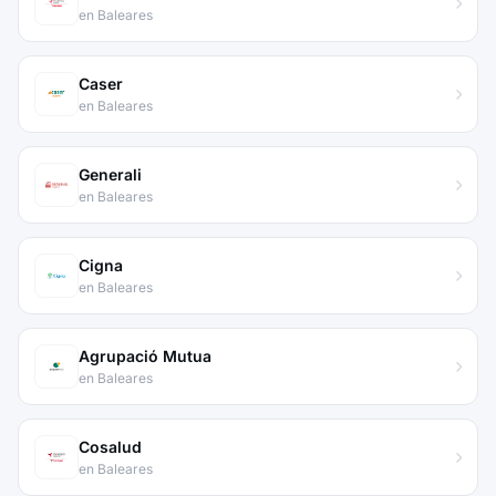
en Baleares
Caser
en Baleares
Generali
en Baleares
Cigna
en Baleares
Agrupació Mutua
en Baleares
Cosalud
en Baleares