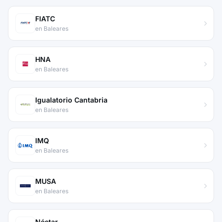
FIATC
en Baleares
HNA
en Baleares
Igualatorio Cantabria
en Baleares
IMQ
en Baleares
MUSA
en Baleares
Néctar