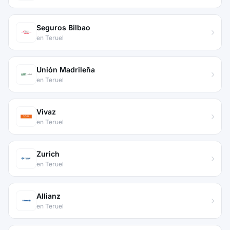
Seguros Bilbao
en Teruel
Unión Madrileña
en Teruel
Vivaz
en Teruel
Zurich
en Teruel
Allianz
en Teruel