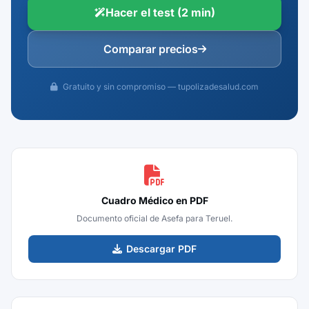
Hacer el test (2 min)
Comparar precios
Gratuito y sin compromiso — tupolizadesalud.com
Cuadro Médico en PDF
Documento oficial de Asefa para Teruel.
Descargar PDF