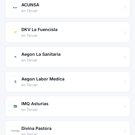
ACUNSA
en Teruel
DKV La Fuencisla
en Teruel
Aegon La Sanitaria
en Teruel
Aegon Labor Medica
en Teruel
IMQ Asturias
en Teruel
Divina Pastora
en Teruel