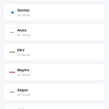
Sanitas
en Teruel
Asisa
en Teruel
DKV
en Teruel
Mapfre
en Teruel
Aegon
en Teruel