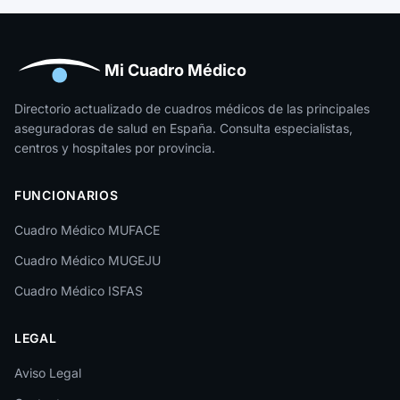
Huelva
Huesca
Mi Cuadro Médico
Jaén
Directorio actualizado de cuadros médicos de las principales
aseguradoras de salud en España. Consulta especialistas,
La Rioja
centros y hospitales por provincia.
Las Palmas
FUNCIONARIOS
León
Cuadro Médico MUFACE
Lleida
Cuadro Médico MUGEJU
Lugo
Cuadro Médico ISFAS
Madrid
LEGAL
Málaga
Melilla
Aviso Legal