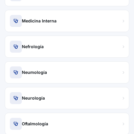
Medicina Interna
Nefrología
Neumología
Neurología
Oftalmología