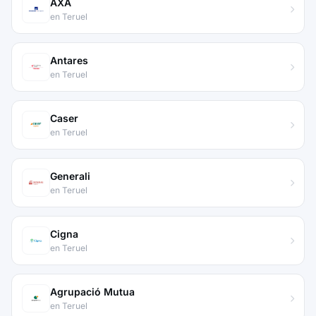
AXA
en Teruel
Antares
en Teruel
Caser
en Teruel
Generali
en Teruel
Cigna
en Teruel
Agrupació Mutua
en Teruel