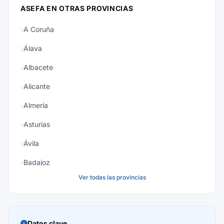
ASEFA EN OTRAS PROVINCIAS
A Coruña
Álava
Albacete
Alicante
Almería
Asturias
Ávila
Badajoz
Ver todas las provincias
Baleares
Barcelona
Burgos
Datos clave