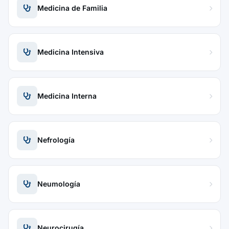
Medicina de Familia
Medicina Intensiva
Medicina Interna
Nefrología
Neumología
Neurocirugía