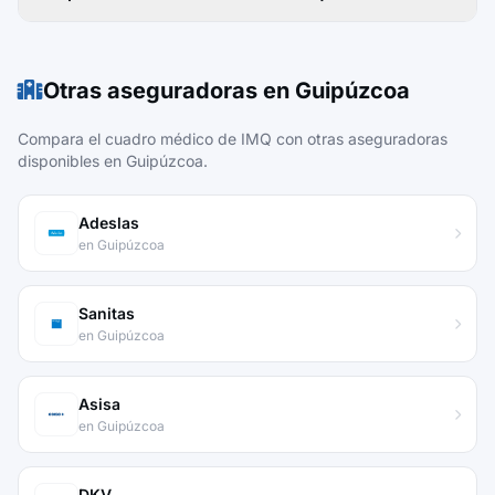
Otras aseguradoras en Guipúzcoa
Compara el cuadro médico de IMQ con otras aseguradoras
disponibles en Guipúzcoa.
Adeslas
en Guipúzcoa
Sanitas
en Guipúzcoa
Asisa
en Guipúzcoa
DKV