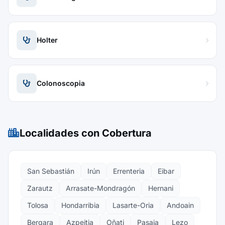
Holter
Colonoscopia
Localidades con Cobertura
San Sebastián
Irún
Errenteria
Eibar
Zarautz
Arrasate-Mondragón
Hernani
Tolosa
Hondarribia
Lasarte-Oria
Andoain
Bergara
Azpeitia
Oñati
Pasaia
Lezo