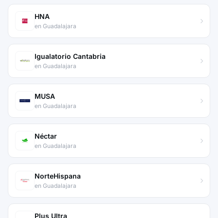
HNA
en Guadalajara
Igualatorio Cantabria
en Guadalajara
MUSA
en Guadalajara
Néctar
en Guadalajara
NorteHispana
en Guadalajara
Plus Ultra