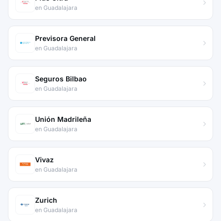
en Guadalajara
Previsora General
en Guadalajara
Seguros Bilbao
en Guadalajara
Unión Madrileña
en Guadalajara
Vivaz
en Guadalajara
Zurich
en Guadalajara