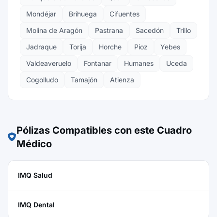
Mondéjar
Brihuega
Cifuentes
Molina de Aragón
Pastrana
Sacedón
Trillo
Jadraque
Torija
Horche
Pioz
Yebes
Valdeaveruelo
Fontanar
Humanes
Uceda
Cogolludo
Tamajón
Atienza
Pólizas Compatibles con este Cuadro
Médico
IMQ Salud
IMQ Dental