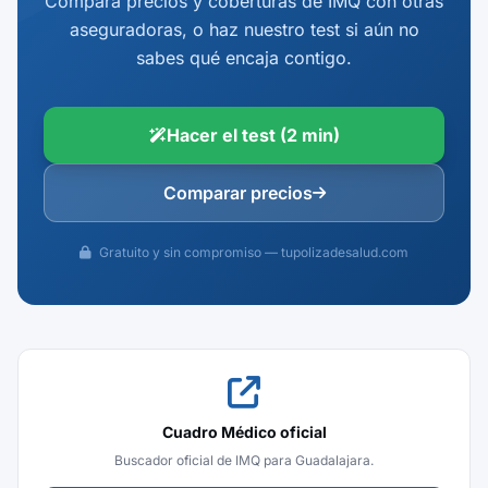
Compara precios y coberturas de IMQ con otras
aseguradoras, o haz nuestro test si aún no
sabes qué encaja contigo.
Hacer el test (2 min)
Comparar precios
Gratuito y sin compromiso — tupolizadesalud.com
Cuadro Médico oficial
Buscador oficial de IMQ para Guadalajara.