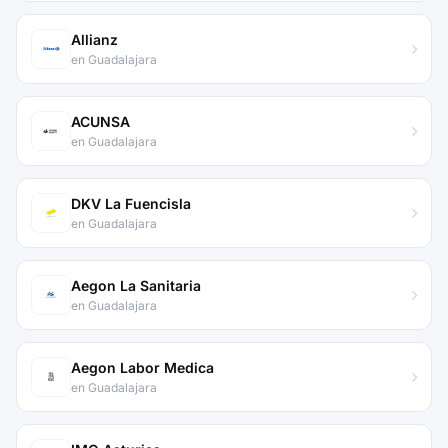
Allianz
en Guadalajara
ACUNSA
en Guadalajara
DKV La Fuencisla
en Guadalajara
Aegon La Sanitaria
en Guadalajara
Aegon Labor Medica
en Guadalajara