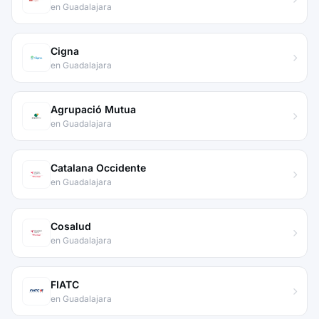
en Guadalajara
Cigna
en Guadalajara
Agrupació Mutua
en Guadalajara
Catalana Occidente
en Guadalajara
Cosalud
en Guadalajara
FIATC
en Guadalajara