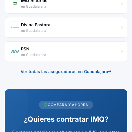
IMQ Asturias
en Guadalajara
Divina Pastora
en Guadalajara
PSN
en Guadalajara
Ver todas las aseguradoras en Guadalajara
COMPARA Y AHORRA
¿Quieres contratar IMQ?