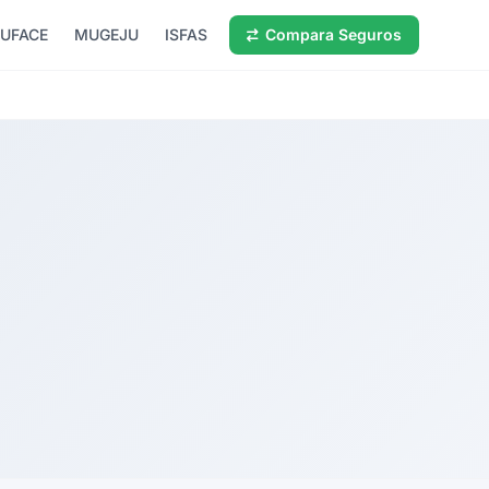
UFACE
MUGEJU
ISFAS
Compara Seguros