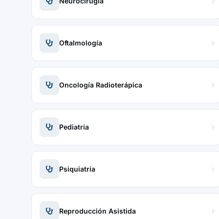
Neurocirugía
Oftalmología
Oncología Radioterápica
Pediatría
Psiquiatría
Reproducción Asistida