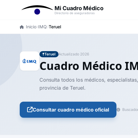
Mi Cuadro Médico
Directorio de aseguradoras
Inicio
IMQ
Teruel
Teruel
Actualizado 2026
Cuadro Médico 
Consulta todos los médicos, especialistas,
provincia de Teruel.
Consultar cuadro médico oficial
Buscador 