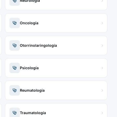
Neurología
Oncología
Otorrinolaringología
Psicología
Reumatología
Traumatología