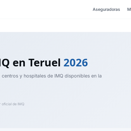
Aseguradoras
M
IMQ
en Teruel
2026
 centros y hospitales de IMQ disponibles en la
oficial de IMQ