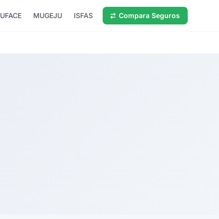
UFACE
MUGEJU
ISFAS
Compara Seguros