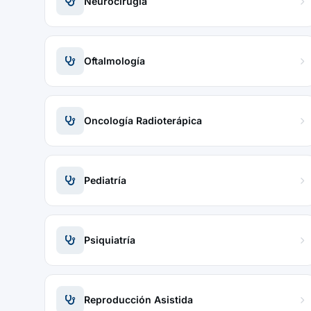
Neurocirugía
Oftalmología
Oncología Radioterápica
Pediatría
Psiquiatría
Reproducción Asistida