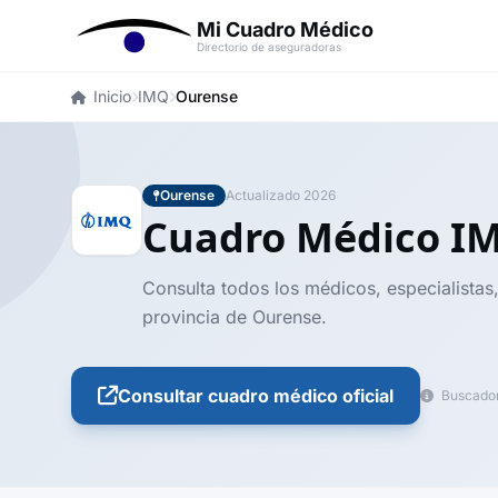
Mi Cuadro Médico
Directorio de aseguradoras
Inicio
IMQ
Ourense
Ourense
Actualizado 2026
Cuadro Médico 
Consulta todos los médicos, especialistas,
provincia de Ourense.
Consultar cuadro médico oficial
Buscador 