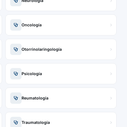
Neurología
Oncología
Otorrinolaringología
Psicología
Reumatología
Traumatología