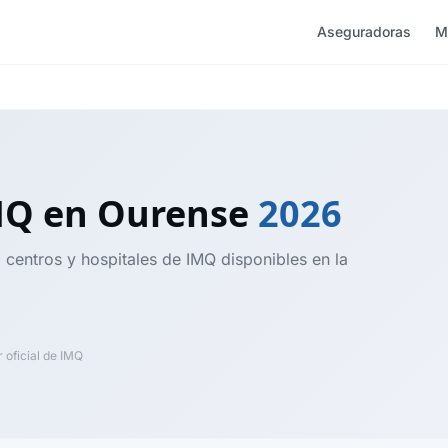
Aseguradoras
M
IMQ
en Ourense
2026
 centros y hospitales de IMQ disponibles en la
oficial de IMQ