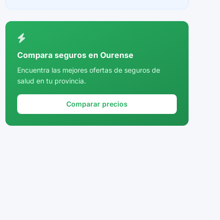
Ceuta
Ciudad Real
Córdoba
Compara seguros en Ourense
Cuenca
Encuentra las mejores ofertas de seguros de
salud en tu provincia.
Girona
Granada
Comparar precios
Guadalajara
Guipúzcoa
Huelva
Huesca
Jaén
La Rioja