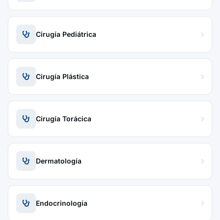
Cirugía Pediátrica
Cirugía Plástica
Cirugía Torácica
Dermatología
Endocrinología