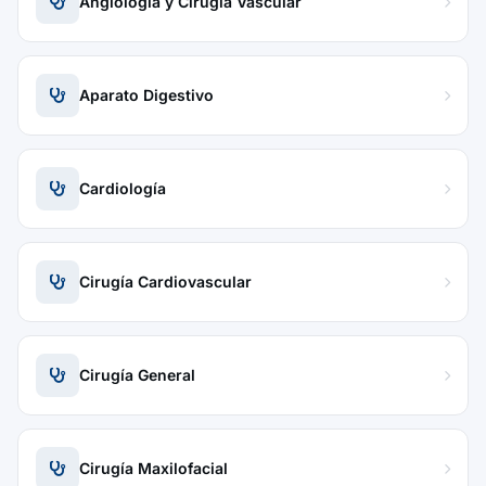
Angiología y Cirugía Vascular
Aparato Digestivo
Cardiología
Cirugía Cardiovascular
Cirugía General
Cirugía Maxilofacial