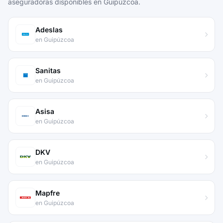
aseguradoras disponibles en Guipúzcoa.
Adeslas
en Guipúzcoa
Sanitas
en Guipúzcoa
Asisa
en Guipúzcoa
DKV
en Guipúzcoa
Mapfre
en Guipúzcoa