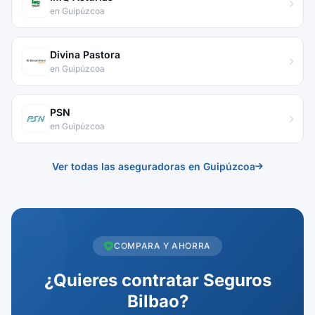
en Guipúzcoa
Divina Pastora
en Guipúzcoa
PSN
en Guipúzcoa
Ver todas las aseguradoras en Guipúzcoa
COMPARA Y AHORRA
¿Quieres contratar Seguros
Bilbao?