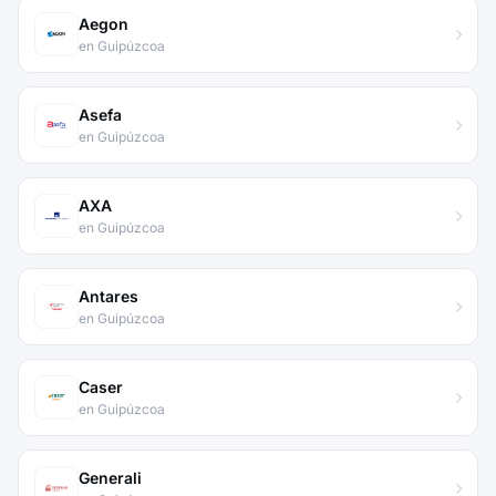
Aegon
en Guipúzcoa
Asefa
en Guipúzcoa
AXA
en Guipúzcoa
Antares
en Guipúzcoa
Caser
en Guipúzcoa
Generali