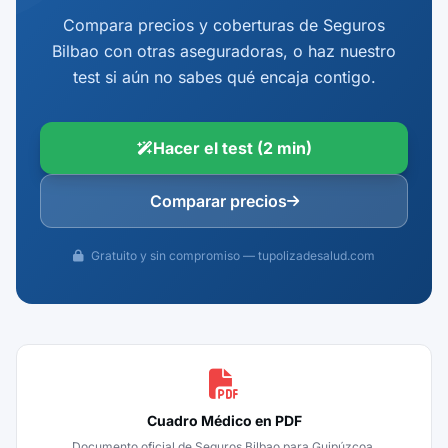
Compara precios y coberturas de Seguros
Bilbao con otras aseguradoras, o haz nuestro
test si aún no sabes qué encaja contigo.
Hacer el test (2 min)
Comparar precios
Gratuito y sin compromiso — tupolizadesalud.com
Cuadro Médico en PDF
Documento oficial de Seguros Bilbao para Guipúzcoa.