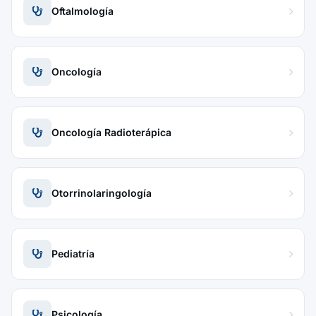
Oftalmología
Oncología
Oncología Radioterápica
Otorrinolaringología
Pediatría
Psicología