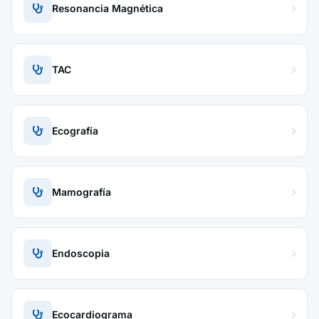
Resonancia Magnética
TAC
Ecografía
Mamografía
Endoscopia
Ecocardiograma