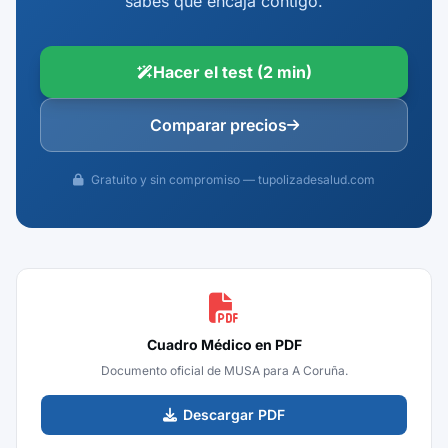
sabes qué encaja contigo.
Hacer el test (2 min)
Comparar precios
Gratuito y sin compromiso — tupolizadesalud.com
Cuadro Médico en PDF
Documento oficial de MUSA para A Coruña.
Descargar PDF