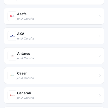
Asefa
en A Coruña
AXA
en A Coruña
Antares
en A Coruña
Caser
en A Coruña
Generali
en A Coruña