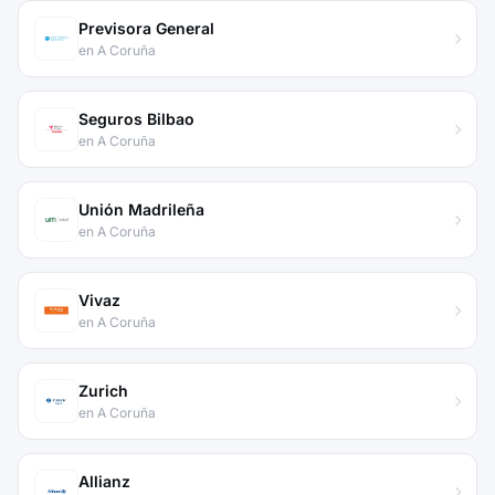
Previsora General
en A Coruña
Seguros Bilbao
en A Coruña
Unión Madrileña
en A Coruña
Vivaz
en A Coruña
Zurich
en A Coruña
Allianz