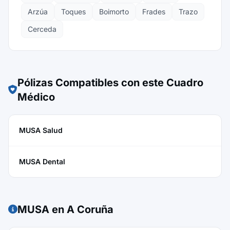
Arzúa
Toques
Boimorto
Frades
Trazo
Cerceda
Pólizas Compatibles con este Cuadro
Médico
MUSA Salud
MUSA Dental
MUSA en A Coruña