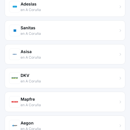
Adeslas
en A Coruña
Sanitas
en A Coruña
Asisa
en A Coruña
DKV
en A Coruña
Mapfre
en A Coruña
Aegon
en A Coruña