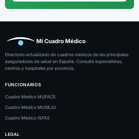
Guadalajara
Guipúzcoa
Huelva
Huesca
Mi Cuadro Médico
Jaén
Directorio actualizado de cuadros médicos de las principales
aseguradoras de salud en España. Consulta especialistas,
La Rioja
centros y hospitales por provincia.
Las Palmas
FUNCIONARIOS
León
Cuadro Médico MUFACE
Lleida
Cuadro Médico MUGEJU
Lugo
Cuadro Médico ISFAS
Madrid
LEGAL
Málaga