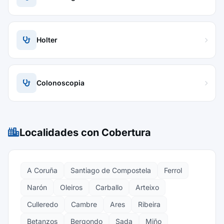
Holter
Colonoscopia
Localidades con Cobertura
A Coruña
Santiago de Compostela
Ferrol
Narón
Oleiros
Carballo
Arteixo
Culleredo
Cambre
Ares
Ribeira
Betanzos
Bergondo
Sada
Miño