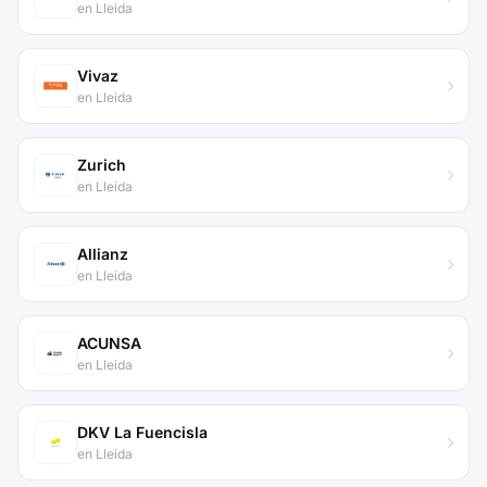
en Lleida
Vivaz
en Lleida
Zurich
en Lleida
Allianz
en Lleida
ACUNSA
en Lleida
DKV La Fuencisla
en Lleida