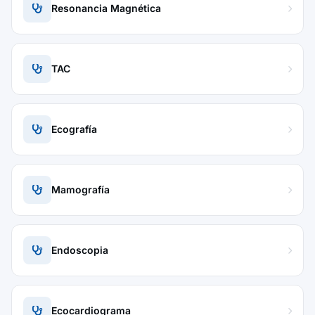
Resonancia Magnética
TAC
Ecografía
Mamografía
Endoscopia
Ecocardiograma