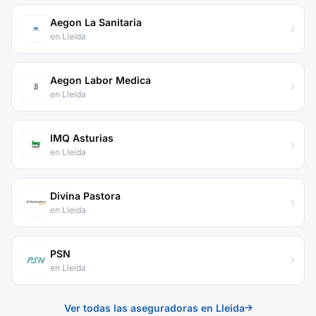
Aegon La Sanitaria
en Lleida
Aegon Labor Medica
en Lleida
IMQ Asturias
en Lleida
Divina Pastora
en Lleida
PSN
en Lleida
Ver todas las aseguradoras en Lleida