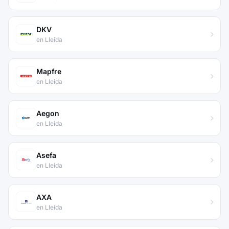
DKV
en Lleida
Mapfre
en Lleida
Aegon
en Lleida
Asefa
en Lleida
AXA
en Lleida