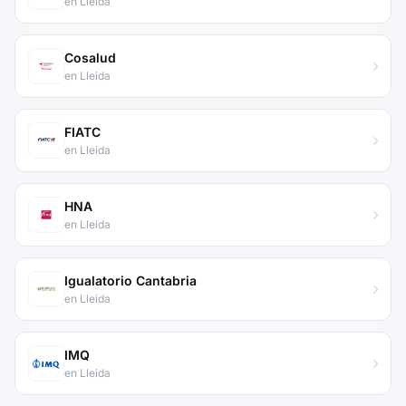
en Lleida
Cosalud
en Lleida
FIATC
en Lleida
HNA
en Lleida
Igualatorio Cantabria
en Lleida
IMQ
en Lleida