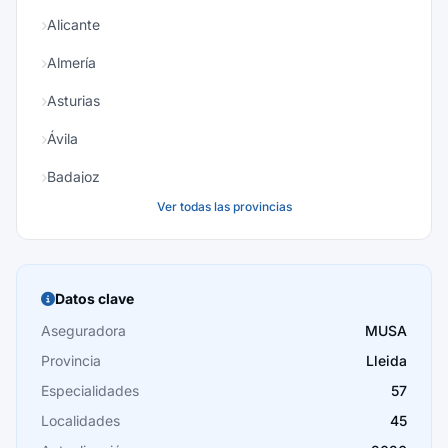
Alicante
Almería
Asturias
Ávila
Badajoz
Ver todas las provincias
Baleares
Barcelona
Burgos
Datos clave
Cáceres
Aseguradora
MUSA
Provincia
Lleida
Cádiz
Especialidades
57
Cantabria
Localidades
45
Castellón