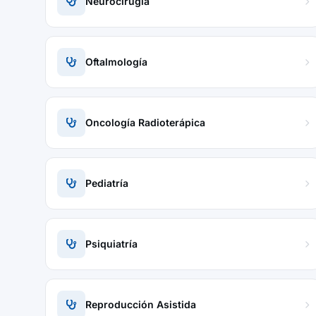
Neurocirugía
Oftalmología
Oncología Radioterápica
Pediatría
Psiquiatría
Reproducción Asistida