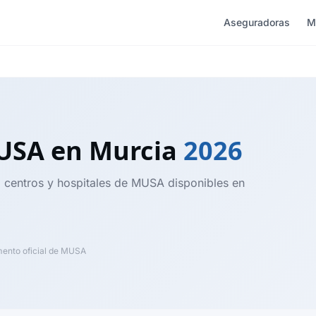
Aseguradoras
M
MUSA
en Murcia
2026
, centros y hospitales de MUSA disponibles en
nto oficial de MUSA