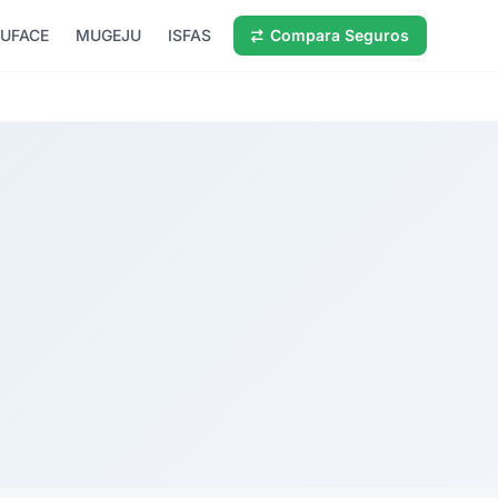
UFACE
MUGEJU
ISFAS
Compara Seguros