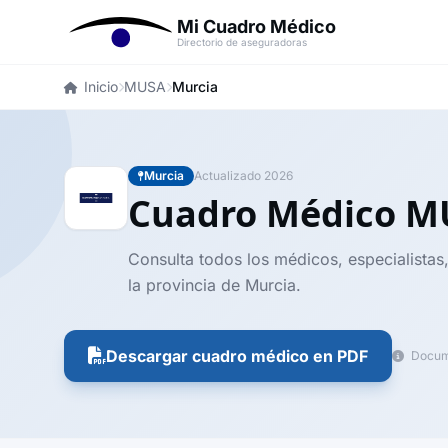
Mi Cuadro Médico
Directorio de aseguradoras
Inicio
MUSA
Murcia
Murcia
Actualizado 2026
Cuadro Médico 
Consulta todos los médicos, especialistas
la provincia de Murcia.
Descargar cuadro médico en PDF
Docume