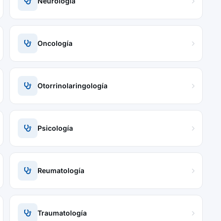
Neurología
Oncología
Otorrinolaringología
Psicología
Reumatología
Traumatología