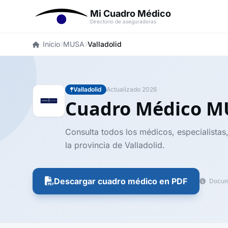
Mi Cuadro Médico
Directorio de aseguradoras
Inicio
MUSA
Valladolid
Valladolid
Actualizado 2026
Cuadro Médico 
Consulta todos los médicos, especialistas
la provincia de Valladolid.
Descargar cuadro médico en PDF
Docume