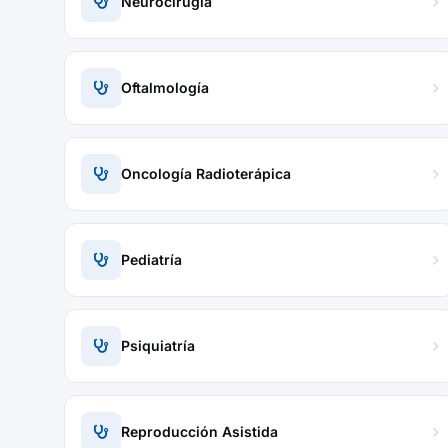
Neurocirugía
Oftalmología
Oncología Radioterápica
Pediatría
Psiquiatría
Reproducción Asistida