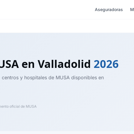
Aseguradoras
M
MUSA
en Valladolid
2026
, centros y hospitales de MUSA disponibles en
nto oficial de MUSA