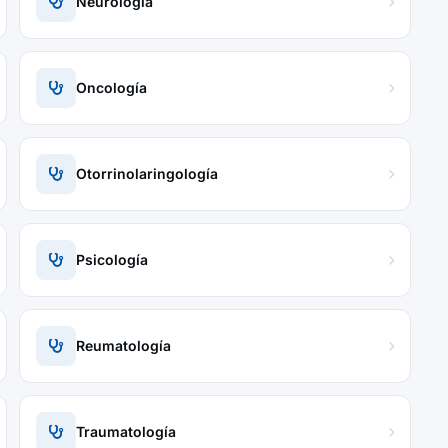
Neurología
Oncología
Otorrinolaringología
Psicología
Reumatología
Traumatología