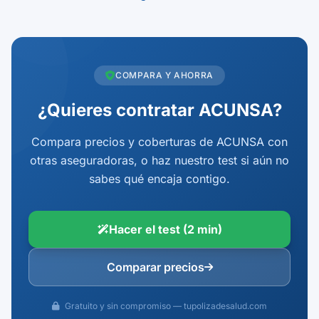
COMPARA Y AHORRA
¿Quieres contratar ACUNSA?
Compara precios y coberturas de ACUNSA con
otras aseguradoras, o haz nuestro test si aún no
sabes qué encaja contigo.
Hacer el test (2 min)
Comparar precios
Gratuito y sin compromiso — tupolizadesalud.com