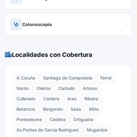
Colonoscopia
Localidades con Cobertura
A Coruña
Santiago de Compostela
Ferrol
Narón
Oleiros
Carballo
Arteixo
Culleredo
Cambre
Ares
Ribeira
Betanzos
Bergondo
Sada
Miño
Pontedeume
Cedeira
Ortigueira
As Pontes de García Rodríguez
Mugardos