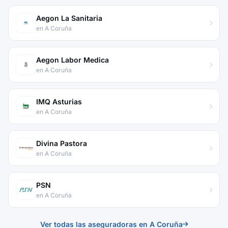
Aegon La Sanitaria
en A Coruña
Aegon Labor Medica
en A Coruña
IMQ Asturias
en A Coruña
Divina Pastora
en A Coruña
PSN
en A Coruña
Ver todas las aseguradoras en A Coruña