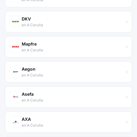
DKV
en A Coruña
Mapfre
en A Coruña
Aegon
en A Coruña
Asefa
en A Coruña
AXA
en A Coruña