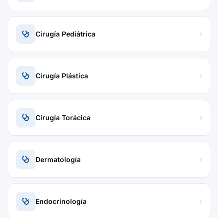
Cirugía Pediátrica
Cirugía Plástica
Cirugía Torácica
Dermatología
Endocrinología