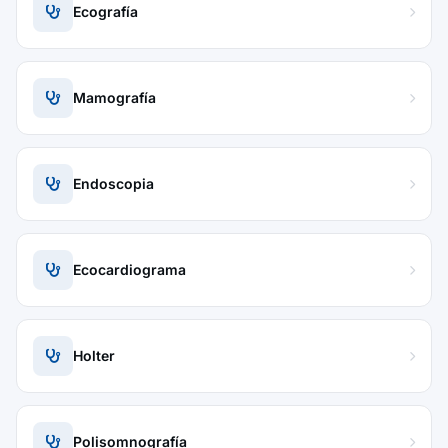
Ecografía
Mamografía
Endoscopia
Ecocardiograma
Holter
Polisomnografía