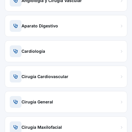
Angiología y Cirugía Vascular
Aparato Digestivo
Cardiología
Cirugía Cardiovascular
Cirugía General
Cirugía Maxilofacial