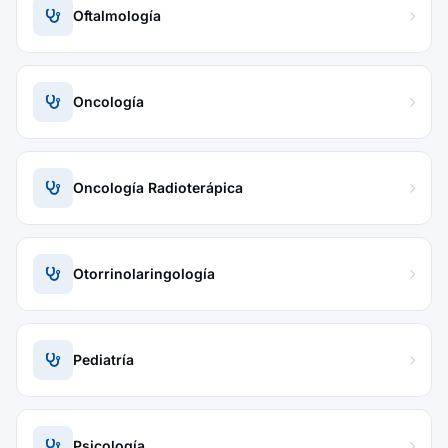
Oftalmología
Oncología
Oncología Radioterápica
Otorrinolaringología
Pediatría
Psicología