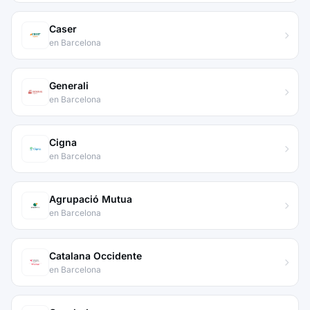
Caser
en Barcelona
Generali
en Barcelona
Cigna
en Barcelona
Agrupació Mutua
en Barcelona
Catalana Occidente
en Barcelona