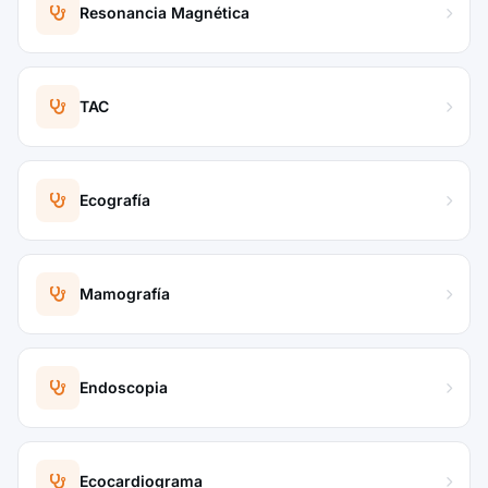
Resonancia Magnética
TAC
Ecografía
Mamografía
Endoscopia
Ecocardiograma