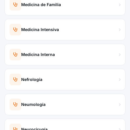
Medicina de Familia
Medicina Intensiva
Medicina Interna
Nefrología
Neumología
Neurocirugía