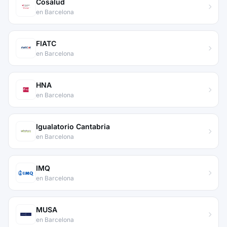
Cosalud
en Barcelona
FIATC
en Barcelona
HNA
en Barcelona
Igualatorio Cantabria
en Barcelona
IMQ
en Barcelona
MUSA
en Barcelona