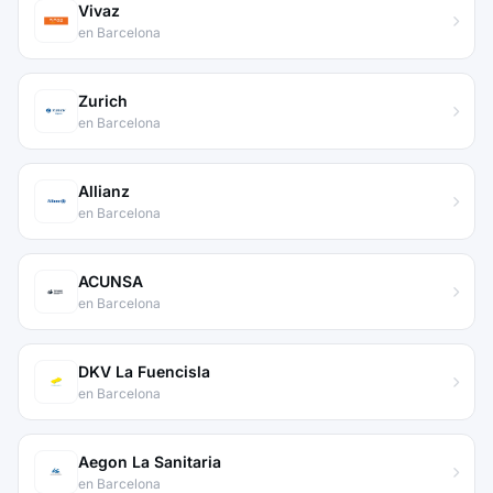
Vivaz
en Barcelona
Zurich
en Barcelona
Allianz
en Barcelona
ACUNSA
en Barcelona
DKV La Fuencisla
en Barcelona
Aegon La Sanitaria
en Barcelona