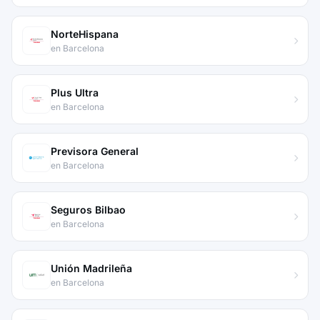
NorteHispana
en Barcelona
Plus Ultra
en Barcelona
Previsora General
en Barcelona
Seguros Bilbao
en Barcelona
Unión Madrileña
en Barcelona