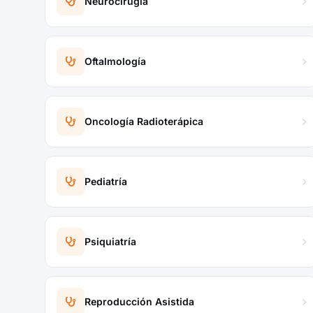
Neurocirugía
Oftalmología
Oncología Radioterápica
Pediatría
Psiquiatría
Reproducción Asistida