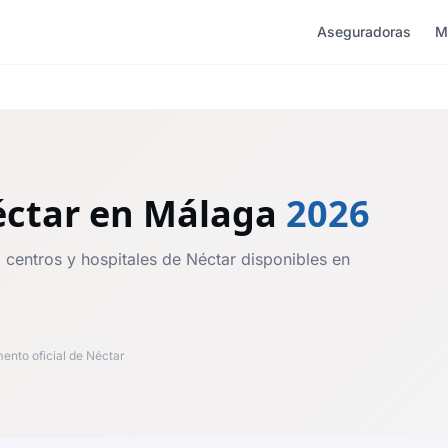
Aseguradoras
M
éctar
en Málaga
2026
 centros y hospitales de Néctar disponibles en
nto oficial de Néctar