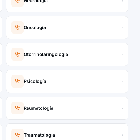
Neurología
Oncología
Otorrinolaringología
Psicología
Reumatología
Traumatología