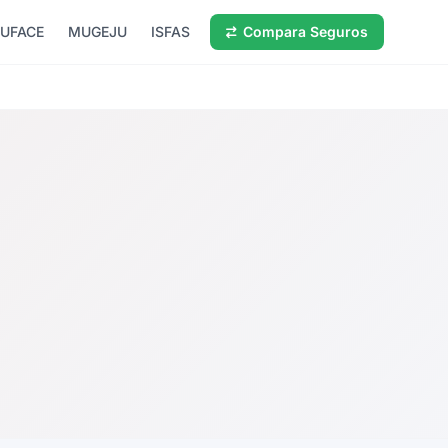
UFACE
MUGEJU
ISFAS
Compara Seguros