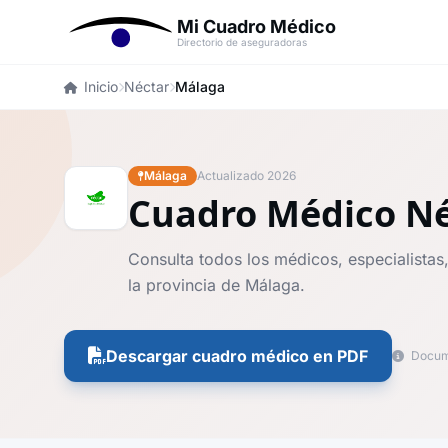
Mi Cuadro Médico
Directorio de aseguradoras
Inicio
Néctar
Málaga
Málaga
Actualizado 2026
Cuadro Médico N
Consulta todos los médicos, especialistas,
la provincia de Málaga.
Descargar cuadro médico en PDF
Docume