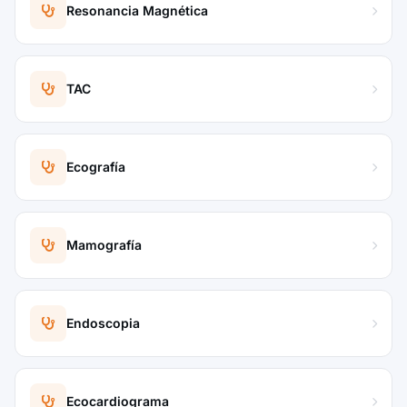
Resonancia Magnética
TAC
Ecografía
Mamografía
Endoscopia
Ecocardiograma