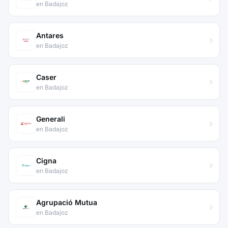
en Badajoz
Antares
en Badajoz
Caser
en Badajoz
Generali
en Badajoz
Cigna
en Badajoz
Agrupació Mutua
en Badajoz