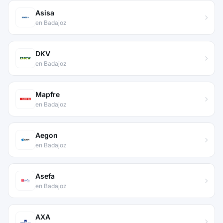
Asisa
en Badajoz
DKV
en Badajoz
Mapfre
en Badajoz
Aegon
en Badajoz
Asefa
en Badajoz
AXA