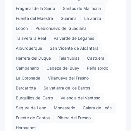
Fregenal de la Sierra
Santos de Maimona
Fuente del Maestre
Guareña
La Zarza
Lobón
Pueblonuevo del Guadiana
Talavera la Real
Valverde de Leganés
Alburquerque
San Vicente de Alcántara
Herrera del Duque
Talarrubias
Castuera
Campanario
Cabeza del Buey
Peñalsordo
La Coronada
Villanueva del Fresno
Barcarrota
Salvatierra de los Barros
Burguillos del Cerro
Valencia del Ventoso
Segura de León
Monesterio
Calera de León
Fuente de Cantos
Ribera del Fresno
Hornachos