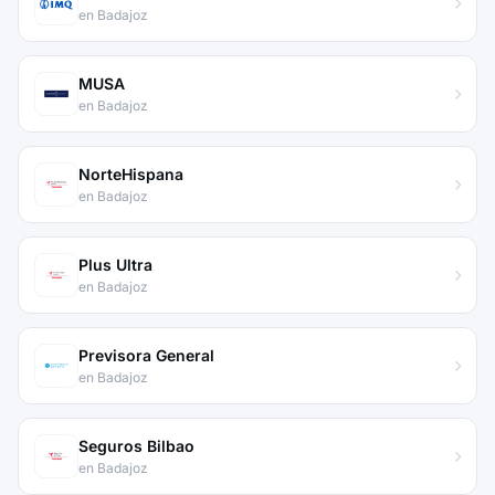
en Badajoz
MUSA
en Badajoz
NorteHispana
en Badajoz
Plus Ultra
en Badajoz
Previsora General
en Badajoz
Seguros Bilbao
en Badajoz