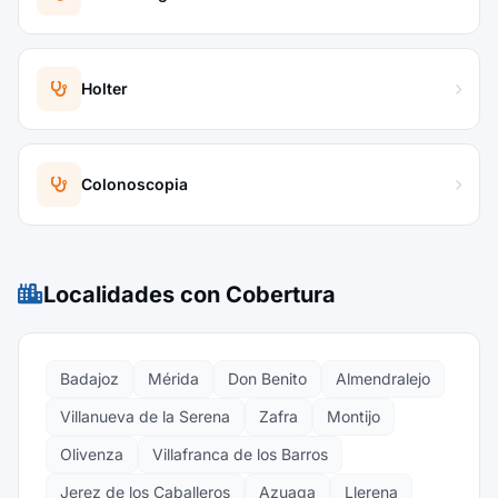
Holter
Colonoscopia
Localidades con Cobertura
Badajoz
Mérida
Don Benito
Almendralejo
Villanueva de la Serena
Zafra
Montijo
Olivenza
Villafranca de los Barros
Jerez de los Caballeros
Azuaga
Llerena