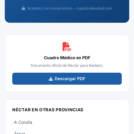
Gratuito y sin compromiso — tupolizadesalud.com
Cuadro Médico en PDF
Documento oficial de Néctar para Badajoz.
Descargar PDF
NÉCTAR EN OTRAS PROVINCIAS
A Coruña
Álava