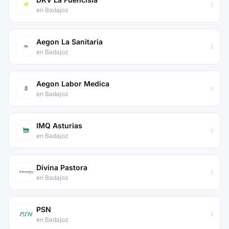
en Badajoz
Aegon La Sanitaria
en Badajoz
Aegon Labor Medica
en Badajoz
IMQ Asturias
en Badajoz
Divina Pastora
en Badajoz
PSN
en Badajoz