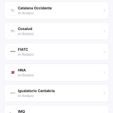
Catalana Occidente
en Badajoz
Cosalud
en Badajoz
FIATC
en Badajoz
HNA
en Badajoz
Igualatorio Cantabria
en Badajoz
IMQ