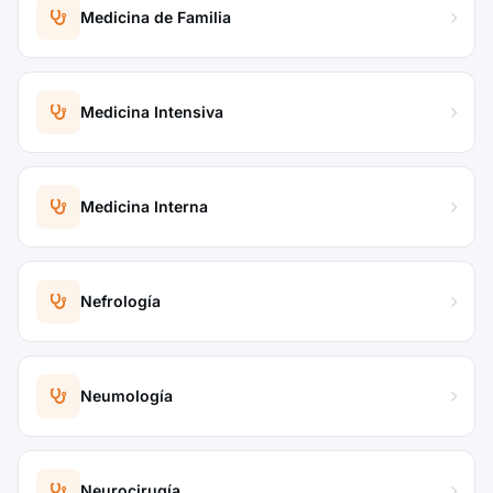
Medicina de Familia
Medicina Intensiva
Medicina Interna
Nefrología
Neumología
Neurocirugía