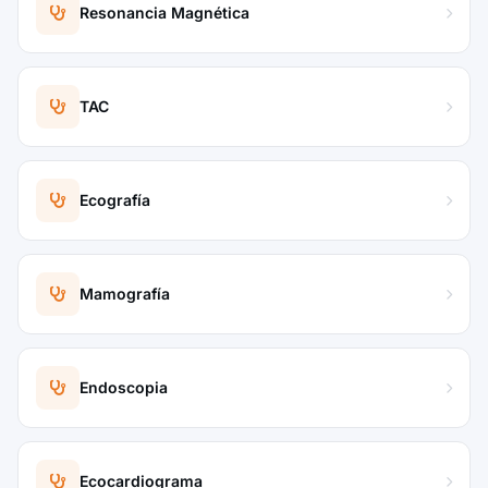
Resonancia Magnética
TAC
Ecografía
Mamografía
Endoscopia
Ecocardiograma