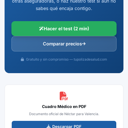
otras aseguradoras, o haz nuestro test si aún no
sabes qué encaja contigo.
Hacer el test (2 min)
Comparar precios
Gratuito y sin compromiso — tupolizadesalud.com
Cuadro Médico en PDF
Documento oficial de Néctar para Valencia.
Descargar PDF