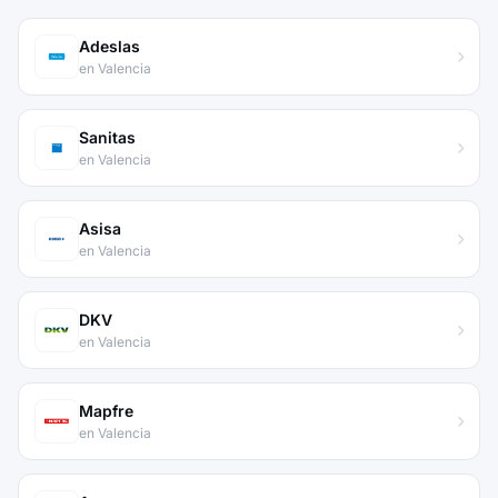
Adeslas
en Valencia
Sanitas
en Valencia
Asisa
en Valencia
DKV
en Valencia
Mapfre
en Valencia