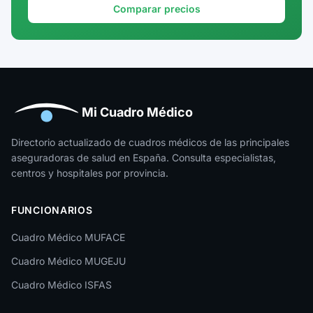
Granada
Comparar precios
Guadalajara
Guipúzcoa
Huelva
Huesca
Mi Cuadro Médico
Jaén
Directorio actualizado de cuadros médicos de las principales
aseguradoras de salud en España. Consulta especialistas,
La Rioja
centros y hospitales por provincia.
Las Palmas
FUNCIONARIOS
León
Cuadro Médico MUFACE
Lleida
Cuadro Médico MUGEJU
Lugo
Cuadro Médico ISFAS
Madrid