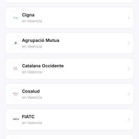
Cigna
en Valencia
Agrupació Mutua
en Valencia
Catalana Occidente
en Valencia
Cosalud
en Valencia
FIATC
en Valencia