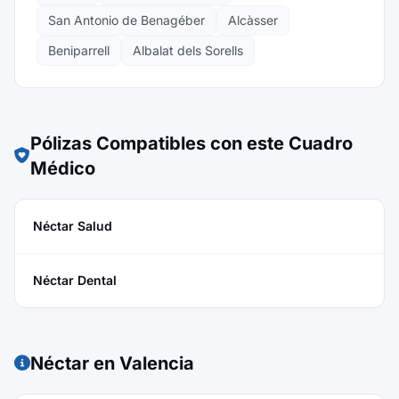
San Antonio de Benagéber
Alcàsser
Beniparrell
Albalat dels Sorells
Pólizas Compatibles con este Cuadro
Médico
Néctar Salud
Néctar Dental
Néctar en Valencia