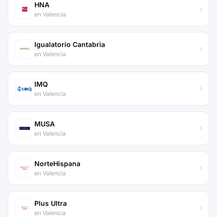
HNA
en Valencia
Igualatorio Cantabria
en Valencia
IMQ
en Valencia
MUSA
en Valencia
NorteHispana
en Valencia
Plus Ultra
en Valencia