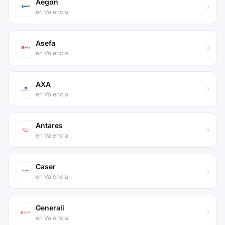
Aegon
en Valencia
Asefa
en Valencia
AXA
en Valencia
Antares
en Valencia
Caser
en Valencia
Generali
en Valencia