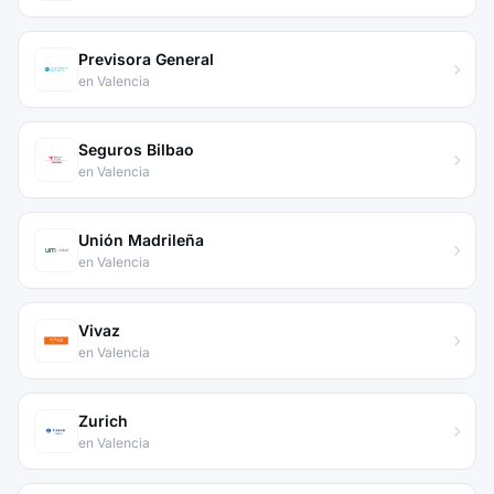
Previsora General
en Valencia
Seguros Bilbao
en Valencia
Unión Madrileña
en Valencia
Vivaz
en Valencia
Zurich
en Valencia