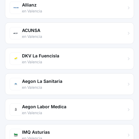
Allianz
en Valencia
ACUNSA
en Valencia
DKV La Fuencisla
en Valencia
Aegon La Sanitaria
en Valencia
Aegon Labor Medica
en Valencia
IMQ Asturias
en Valencia