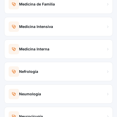
Medicina de Familia
Medicina Intensiva
Medicina Interna
Nefrología
Neumología
Neurocirugía