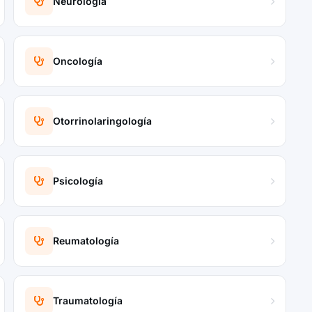
Neurología
Oncología
Otorrinolaringología
Psicología
Reumatología
Traumatología