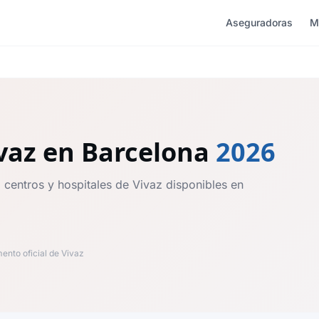
Aseguradoras
M
vaz
en Barcelona
2026
 centros y hospitales de Vivaz disponibles en
nto oficial de Vivaz