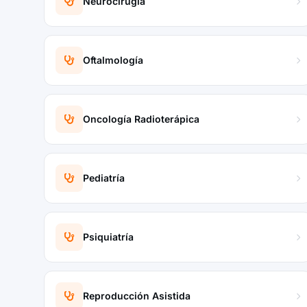
Neurocirugía
Oftalmología
Oncología Radioterápica
Pediatría
Psiquiatría
Reproducción Asistida