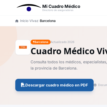
Mi Cuadro Médico
Directorio de aseguradoras
Inicio
Vivaz
Barcelona
Barcelona
Actualizado 2026
Cuadro Médico Vi
Consulta todos los médicos, especialistas,
la provincia de Barcelona.
Descargar cuadro médico en PDF
Docume