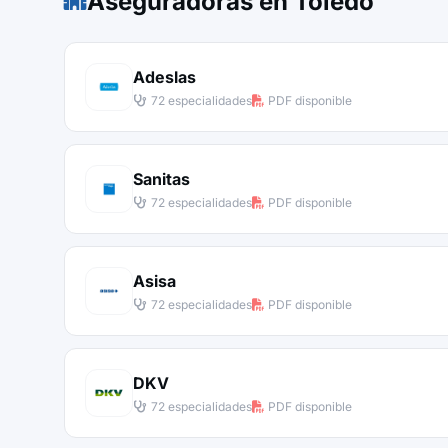
Aseguradoras en Toledo
Adeslas
72 especialidades
PDF disponible
Sanitas
72 especialidades
PDF disponible
Asisa
72 especialidades
PDF disponible
DKV
72 especialidades
PDF disponible