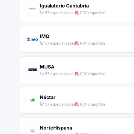
Igualatorio Cantabria
57 especialidades
PDF disponible
IMQ
57 especialidades
PDF disponible
MUSA
57 especialidades
PDF disponible
Néctar
57 especialidades
PDF disponible
NorteHispana