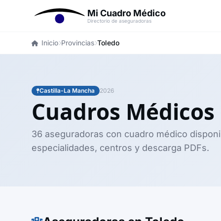
Mi Cuadro Médico
Directorio de aseguradoras
Inicio
Provincias
Toledo
Castilla-La Mancha
2026
Cuadros Médicos
36 aseguradoras con cuadro médico disponi
especialidades, centros y descarga PDFs.