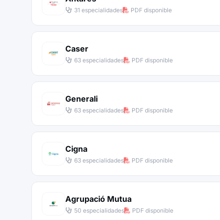
31 especialidades
PDF disponible
Caser
63 especialidades
PDF disponible
Generali
63 especialidades
PDF disponible
Cigna
63 especialidades
PDF disponible
Agrupació Mutua
50 especialidades
PDF disponible