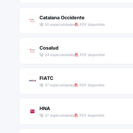
Catalana Occidente
50 especialidades
PDF disponible
Cosalud
24 especialidades
PDF disponible
FIATC
57 especialidades
PDF disponible
HNA
57 especialidades
PDF disponible