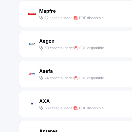
Mapfre
72 especialidades
PDF disponible
Aegon
50 especialidades
PDF disponible
Asefa
24 especialidades
PDF disponible
AXA
63 especialidades
PDF disponible
Antares