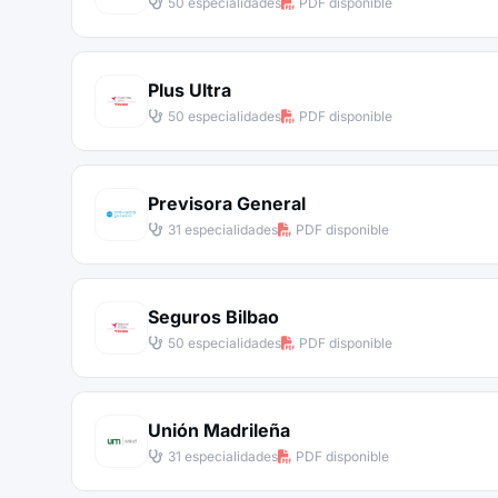
50 especialidades
PDF disponible
Plus Ultra
50 especialidades
PDF disponible
Previsora General
31 especialidades
PDF disponible
Seguros Bilbao
50 especialidades
PDF disponible
Unión Madrileña
31 especialidades
PDF disponible