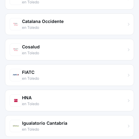
en Toledo
Catalana Occidente
en Toledo
Cosalud
en Toledo
FIATC
en Toledo
HNA
en Toledo
Igualatorio Cantabria
en Toledo