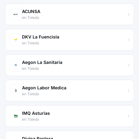
ACUNSA
en Toledo
DKV La Fuencisla
en Toledo
Aegon La Sanitaria
en Toledo
Aegon Labor Medica
en Toledo
IMQ Asturias
en Toledo
Divina Pastora