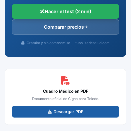
Hacer el test (2 min)
Comparar precios
Gratuito y sin compromiso — tupolizadesalud.com
Cuadro Médico en PDF
Documento oficial de Cigna para Toledo.
Descargar PDF