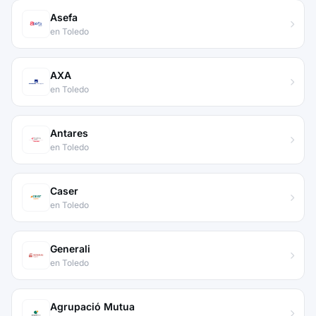
Asefa
en Toledo
AXA
en Toledo
Antares
en Toledo
Caser
en Toledo
Generali
en Toledo
Agrupació Mutua