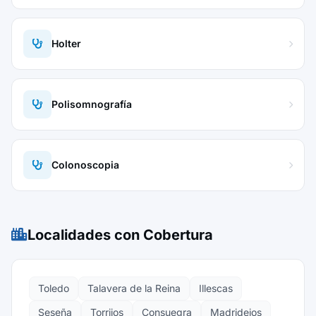
Holter
Polisomnografía
Colonoscopia
Localidades con Cobertura
Toledo
Talavera de la Reina
Illescas
Seseña
Torrijos
Consuegra
Madridejos