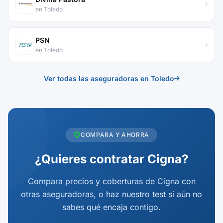
en Toledo
PSN
en Toledo
Ver todas las aseguradoras en Toledo
COMPARA Y AHORRA
¿Quieres contratar Cigna?
Compara precios y coberturas de Cigna con
otras aseguradoras, o haz nuestro test si aún no
sabes qué encaja contigo.