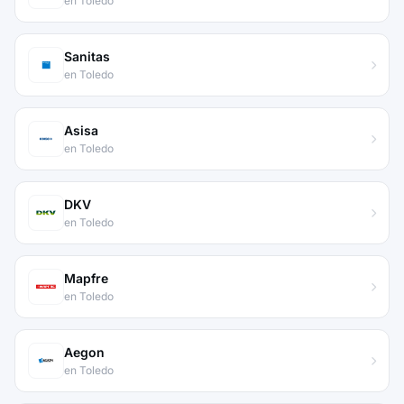
en Toledo
Sanitas
en Toledo
Asisa
en Toledo
DKV
en Toledo
Mapfre
en Toledo
Aegon
en Toledo