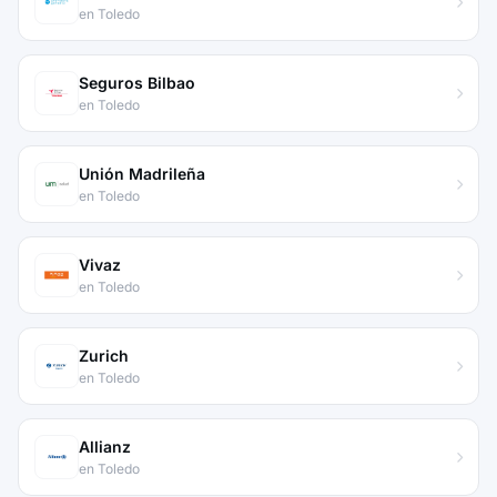
en Toledo
Seguros Bilbao
en Toledo
Unión Madrileña
en Toledo
Vivaz
en Toledo
Zurich
en Toledo
Allianz
en Toledo