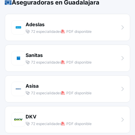
Aseguradoras en Guadalajara
Adeslas
72 especialidades
PDF disponible
Sanitas
72 especialidades
PDF disponible
Asisa
72 especialidades
PDF disponible
DKV
72 especialidades
PDF disponible