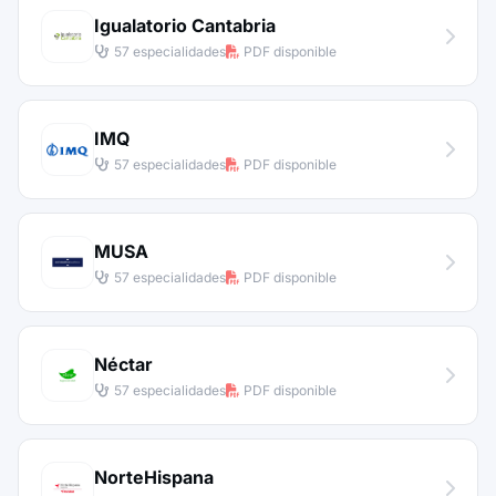
Igualatorio Cantabria
57 especialidades
PDF disponible
IMQ
57 especialidades
PDF disponible
MUSA
57 especialidades
PDF disponible
Néctar
57 especialidades
PDF disponible
NorteHispana