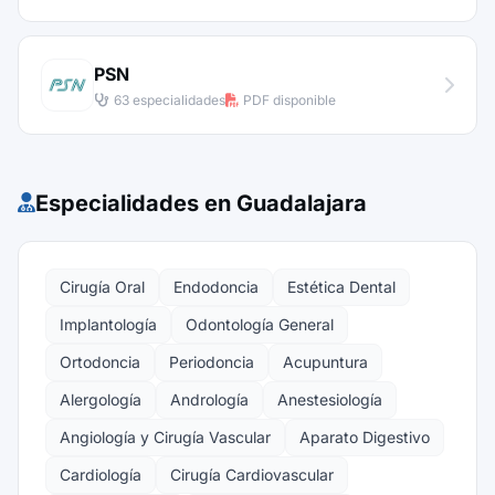
PSN
63 especialidades
PDF disponible
Especialidades en Guadalajara
Cirugía Oral
Endodoncia
Estética Dental
Implantología
Odontología General
Ortodoncia
Periodoncia
Acupuntura
Alergología
Andrología
Anestesiología
Angiología y Cirugía Vascular
Aparato Digestivo
Cardiología
Cirugía Cardiovascular