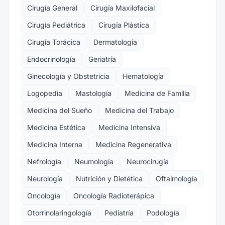
Cirugía General
Cirugía Maxilofacial
Cirugía Pediátrica
Cirugía Plástica
Cirugía Torácica
Dermatología
Endocrinología
Geriatría
Ginecología y Obstetricia
Hematología
Logopedia
Mastología
Medicina de Familia
Medicina del Sueño
Medicina del Trabajo
Medicina Estética
Medicina Intensiva
Medicina Interna
Medicina Regenerativa
Nefrología
Neumología
Neurocirugía
Neurología
Nutrición y Dietética
Oftalmología
Oncología
Oncología Radioterápica
Otorrinolaringología
Pediatría
Podología