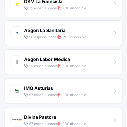
DKV La Fuencisla
72 especialidades
PDF disponible
Aegon La Sanitaria
50 especialidades
PDF disponible
Aegon Labor Medica
25 especialidades
PDF disponible
IMQ Asturias
57 especialidades
PDF disponible
Divina Pastora
57 especialidades
PDF disponible