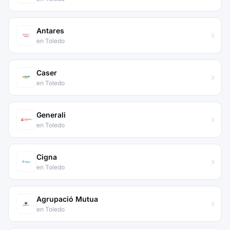
Antares
en Toledo
Caser
en Toledo
Generali
en Toledo
Cigna
en Toledo
Agrupació Mutua
en Toledo