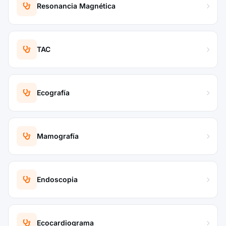
Resonancia Magnética
TAC
Ecografía
Mamografía
Endoscopia
Ecocardiograma