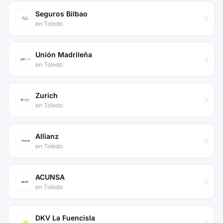
Seguros Bilbao
en Toledo
Unión Madrileña
en Toledo
Zurich
en Toledo
Allianz
en Toledo
ACUNSA
en Toledo
DKV La Fuencisla