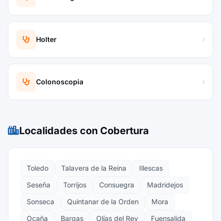
Holter
Colonoscopia
Localidades con Cobertura
Toledo
Talavera de la Reina
Illescas
Seseña
Torrijos
Consuegra
Madridejos
Sonseca
Quintanar de la Orden
Mora
Ocaña
Bargas
Olías del Rey
Fuensalida