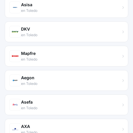
Asisa
en Toledo
DKV
en Toledo
Mapfre
en Toledo
Aegon
en Toledo
Asefa
en Toledo
AXA
en Toledo