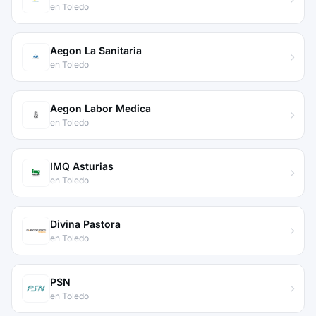
en Toledo
Aegon La Sanitaria
en Toledo
Aegon Labor Medica
en Toledo
IMQ Asturias
en Toledo
Divina Pastora
en Toledo
PSN
en Toledo