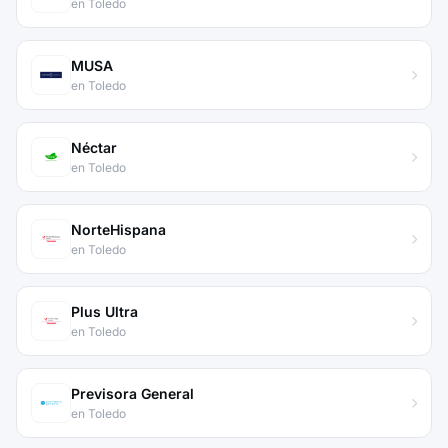
en Toledo
MUSA
en Toledo
Néctar
en Toledo
NorteHispana
en Toledo
Plus Ultra
en Toledo
Previsora General
en Toledo