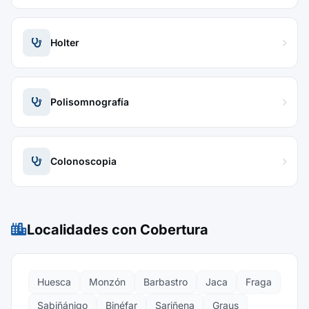
Holter
Polisomnografía
Colonoscopia
Localidades con Cobertura
Huesca
Monzón
Barbastro
Jaca
Fraga
Sabiñánigo
Binéfar
Sariñena
Graus