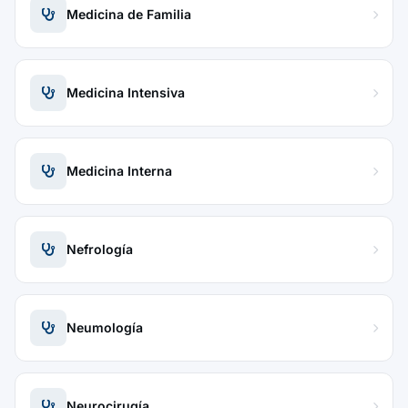
Medicina de Familia
Medicina Intensiva
Medicina Interna
Nefrología
Neumología
Neurocirugía