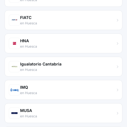
FIATC
en Huesca
HNA
en Huesca
Igualatorio Cantabria
en Huesca
IMQ
en Huesca
MUSA
en Huesca