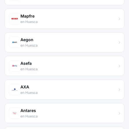
Mapfre
en Huesca
Aegon
en Huesca
Asefa
en Huesca
AXA
en Huesca
Antares
en Huesca