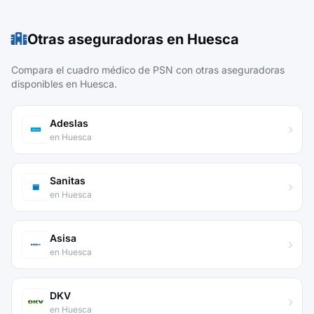
Otras aseguradoras en Huesca
Compara el cuadro médico de PSN con otras aseguradoras
disponibles en Huesca.
Adeslas
en Huesca
Sanitas
en Huesca
Asisa
en Huesca
DKV
en Huesca