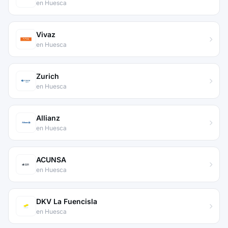
en Huesca
Vivaz
en Huesca
Zurich
en Huesca
Allianz
en Huesca
ACUNSA
en Huesca
DKV La Fuencisla
en Huesca