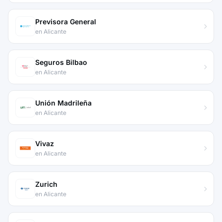
Previsora General
en Alicante
Seguros Bilbao
en Alicante
Unión Madrileña
en Alicante
Vivaz
en Alicante
Zurich
en Alicante