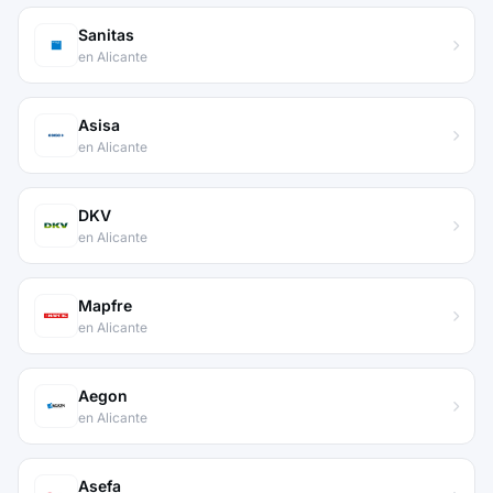
Sanitas
en Alicante
Asisa
en Alicante
DKV
en Alicante
Mapfre
en Alicante
Aegon
en Alicante
Asefa