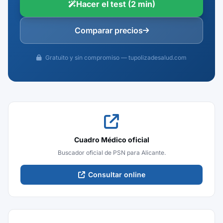
Hacer el test (2 min)
Comparar precios
Gratuito y sin compromiso — tupolizadesalud.com
Cuadro Médico oficial
Buscador oficial de PSN para Alicante.
Consultar online