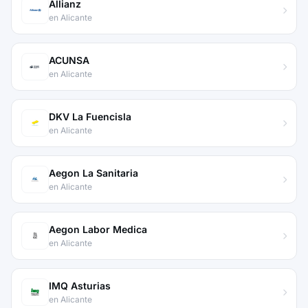
Allianz
en Alicante
ACUNSA
en Alicante
DKV La Fuencisla
en Alicante
Aegon La Sanitaria
en Alicante
Aegon Labor Medica
en Alicante
IMQ Asturias
en Alicante