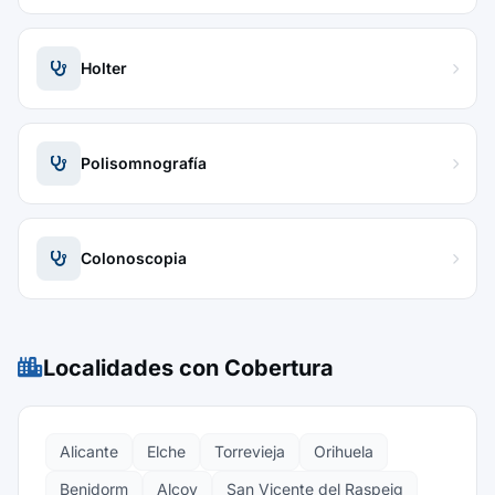
Holter
Polisomnografía
Colonoscopia
Localidades con Cobertura
Alicante
Elche
Torrevieja
Orihuela
Benidorm
Alcoy
San Vicente del Raspeig