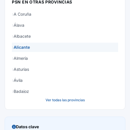
PSN EN OTRAS PROVINCIAS
A Coruña
Álava
Albacete
Alicante
Almería
Asturias
Ávila
Badajoz
Ver todas las provincias
Baleares
Barcelona
Burgos
Datos clave