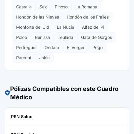
Castalla
Sax
Pinoso
La Romana
Hondón de las Nieves
Hondón de los Frailes
Monforte del Cid
La Nucia
Alfaz del Pi
Polop
Benissa
Teulada
Gata de Gorgos
Pedreguer
Ondara
El Verger
Pego
Parcent
Jalón
Pólizas Compatibles con este Cuadro
Médico
PSN Salud