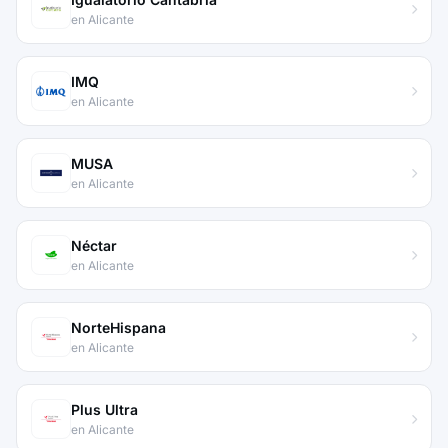
en Alicante
IMQ
en Alicante
MUSA
en Alicante
Néctar
en Alicante
NorteHispana
en Alicante
Plus Ultra
en Alicante