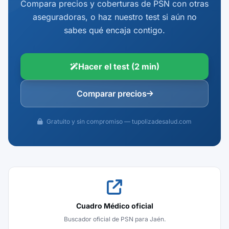
Compara precios y coberturas de PSN con otras
aseguradoras, o haz nuestro test si aún no
sabes qué encaja contigo.
Hacer el test (2 min)
Comparar precios
Gratuito y sin compromiso — tupolizadesalud.com
Cuadro Médico oficial
Buscador oficial de PSN para Jaén.