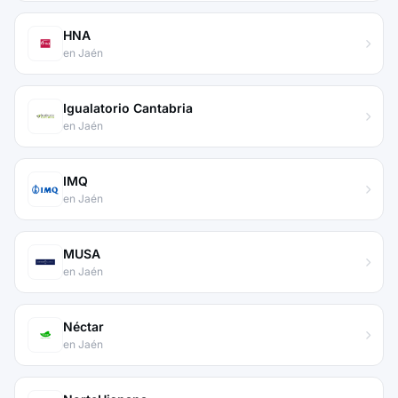
HNA
en Jaén
Igualatorio Cantabria
en Jaén
IMQ
en Jaén
MUSA
en Jaén
Néctar
en Jaén