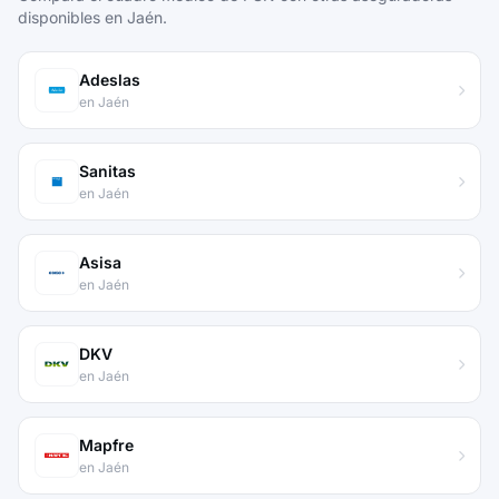
disponibles en Jaén.
Adeslas
en Jaén
Sanitas
en Jaén
Asisa
en Jaén
DKV
en Jaén
Mapfre
en Jaén