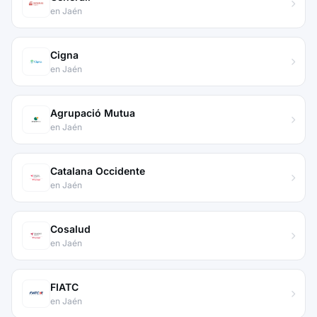
en Jaén
Cigna
en Jaén
Agrupació Mutua
en Jaén
Catalana Occidente
en Jaén
Cosalud
en Jaén
FIATC
en Jaén