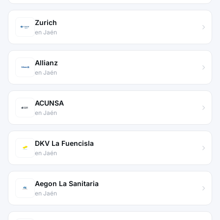
Zurich
en Jaén
Allianz
en Jaén
ACUNSA
en Jaén
DKV La Fuencisla
en Jaén
Aegon La Sanitaria
en Jaén