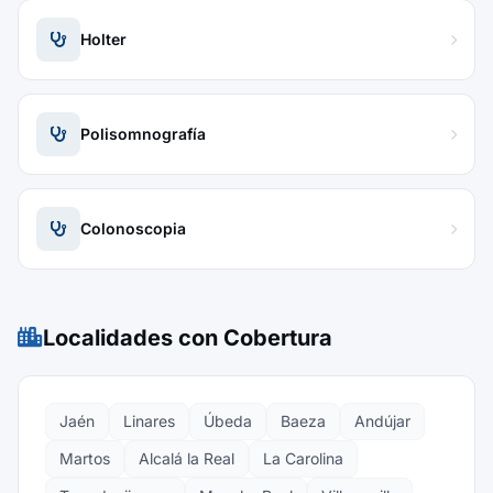
Holter
Polisomnografía
Colonoscopia
Localidades con Cobertura
Jaén
Linares
Úbeda
Baeza
Andújar
Martos
Alcalá la Real
La Carolina