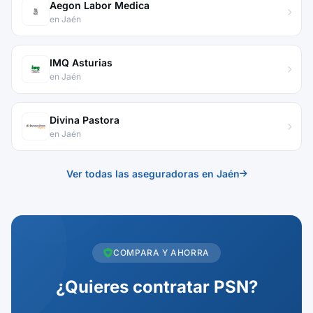
Aegon Labor Medica
en Jaén
IMQ Asturias
en Jaén
Divina Pastora
en Jaén
Ver todas las aseguradoras en Jaén
COMPARA Y AHORRA
¿Quieres contratar PSN?