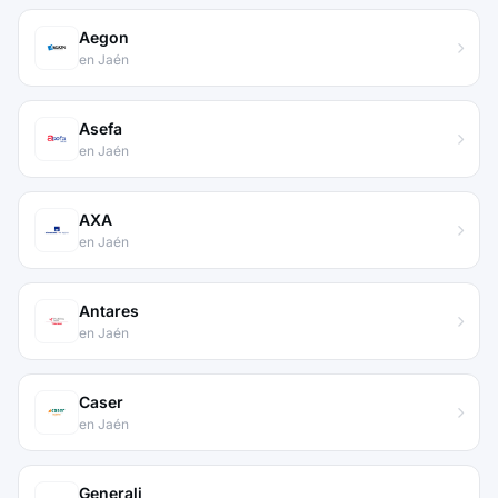
Aegon
en Jaén
Asefa
en Jaén
AXA
en Jaén
Antares
en Jaén
Caser
en Jaén
Generali