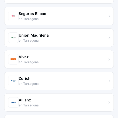
Seguros Bilbao
en Tarragona
Unión Madrileña
en Tarragona
Vivaz
en Tarragona
Zurich
en Tarragona
Allianz
en Tarragona