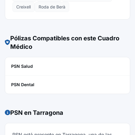
Creixell
Roda de Berà
Pólizas Compatibles con este Cuadro
Médico
PSN Salud
PSN Dental
PSN en Tarragona
PSN está presente en Tarragona, una de las