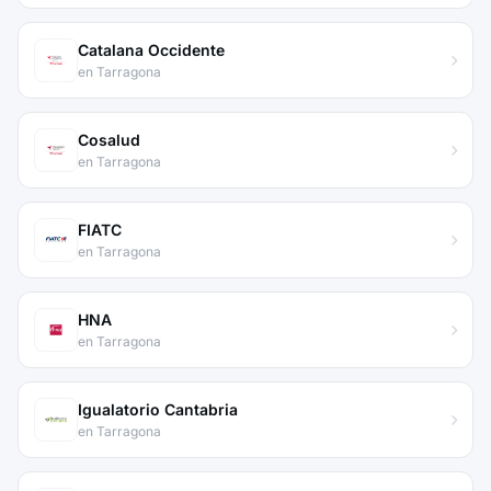
Catalana Occidente
en Tarragona
Cosalud
en Tarragona
FIATC
en Tarragona
HNA
en Tarragona
Igualatorio Cantabria
en Tarragona