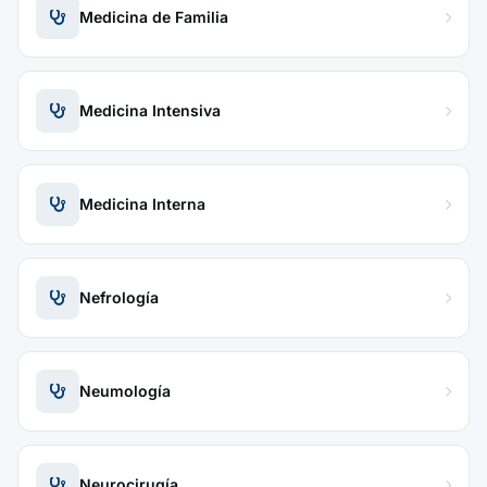
Medicina de Familia
Medicina Intensiva
Medicina Interna
Nefrología
Neumología
Neurocirugía