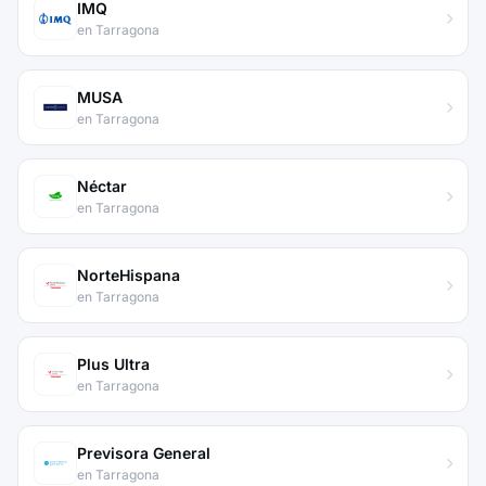
IMQ
en Tarragona
MUSA
en Tarragona
Néctar
en Tarragona
NorteHispana
en Tarragona
Plus Ultra
en Tarragona
Previsora General
en Tarragona