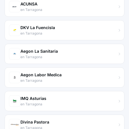
ACUNSA
en Tarragona
DKV La Fuencisla
en Tarragona
Aegon La Sanitaria
en Tarragona
Aegon Labor Medica
en Tarragona
IMQ Asturias
en Tarragona
Divina Pastora
en Tarragona