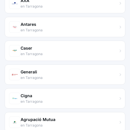
AXA
en Tarragona
Antares
en Tarragona
Caser
en Tarragona
Generali
en Tarragona
Cigna
en Tarragona
Agrupació Mutua
en Tarragona