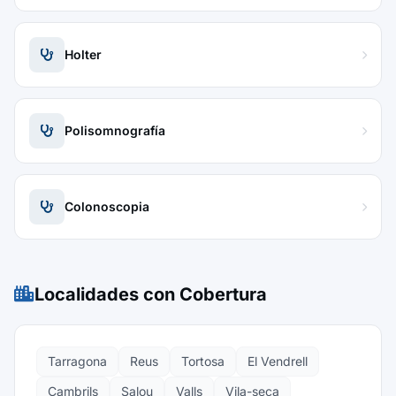
Holter
Polisomnografía
Colonoscopia
Localidades con Cobertura
Tarragona
Reus
Tortosa
El Vendrell
Cambrils
Salou
Valls
Vila-seca