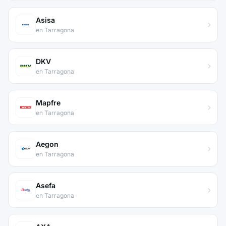
Asisa
en Tarragona
DKV
en Tarragona
Mapfre
en Tarragona
Aegon
en Tarragona
Asefa
en Tarragona