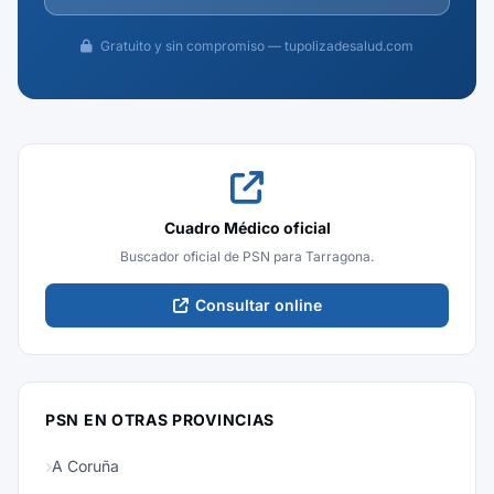
Gratuito y sin compromiso — tupolizadesalud.com
Cuadro Médico oficial
Buscador oficial de PSN para Tarragona.
Consultar online
PSN EN OTRAS PROVINCIAS
A Coruña