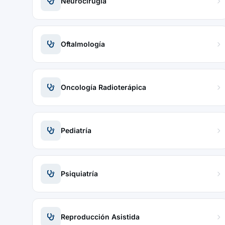
Neurocirugía
Oftalmología
Oncología Radioterápica
Pediatría
Psiquiatría
Reproducción Asistida