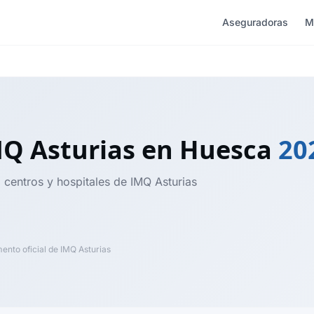
Aseguradoras
M
MQ Asturias
en Huesca
20
 centros y hospitales de IMQ Asturias
nto oficial de IMQ Asturias