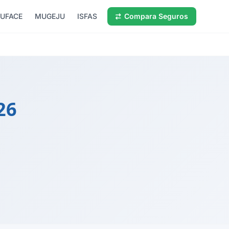
UFACE
MUGEJU
ISFAS
Compara Seguros
26