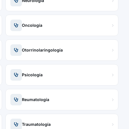
Neurología
Oncología
Otorrinolaringología
Psicología
Reumatología
Traumatología