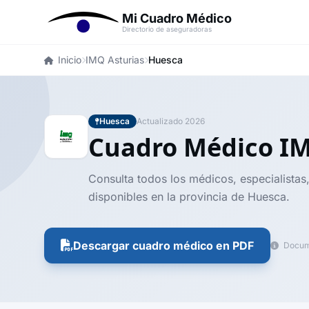
Mi Cuadro Médico
Directorio de aseguradoras
Inicio
IMQ Asturias
Huesca
Huesca
Actualizado 2026
Cuadro Médico I
Consulta todos los médicos, especialistas,
disponibles en la provincia de Huesca.
Descargar cuadro médico en PDF
Docume