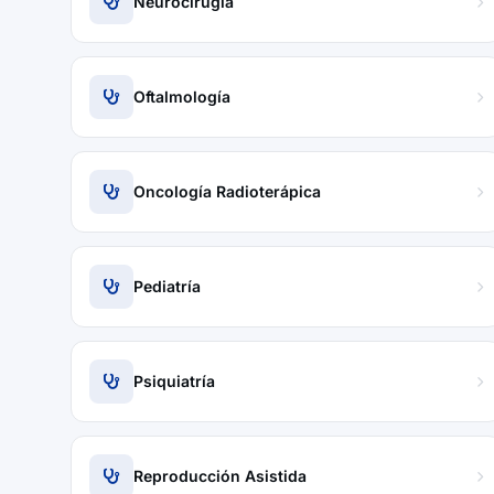
Neurocirugía
Oftalmología
Oncología Radioterápica
Pediatría
Psiquiatría
Reproducción Asistida