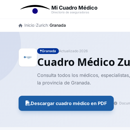
Mi Cuadro Médico
Directorio de aseguradoras
Inicio
Zurich
Granada
Granada
Actualizado 2026
Cuadro Médico Z
Consulta todos los médicos, especialistas,
la provincia de Granada.
Descargar cuadro médico en PDF
Docume