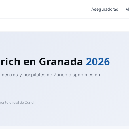
Aseguradoras
M
urich
en Granada
2026
 centros y hospitales de Zurich disponibles en
nto oficial de Zurich