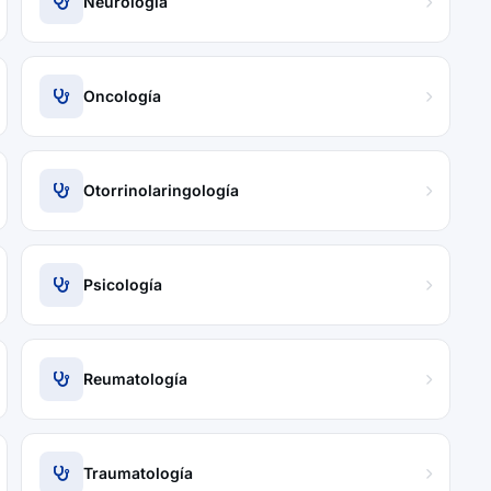
Neurología
Oncología
Otorrinolaringología
Psicología
Reumatología
Traumatología