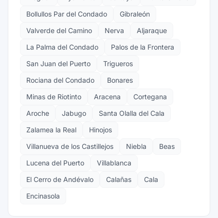
Bollullos Par del Condado
Gibraleón
Valverde del Camino
Nerva
Aljaraque
La Palma del Condado
Palos de la Frontera
San Juan del Puerto
Trigueros
Rociana del Condado
Bonares
Minas de Riotinto
Aracena
Cortegana
Aroche
Jabugo
Santa Olalla del Cala
Zalamea la Real
Hinojos
Villanueva de los Castillejos
Niebla
Beas
Lucena del Puerto
Villablanca
El Cerro de Andévalo
Calañas
Cala
Encinasola