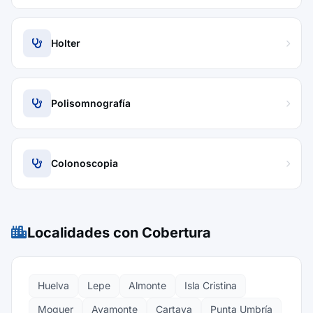
Holter
Polisomnografía
Colonoscopia
Localidades con Cobertura
Huelva
Lepe
Almonte
Isla Cristina
Moguer
Ayamonte
Cartaya
Punta Umbría