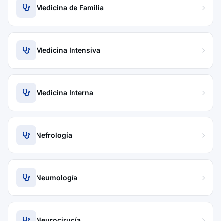
Medicina de Familia
Medicina Intensiva
Medicina Interna
Nefrología
Neumología
Neurocirugía