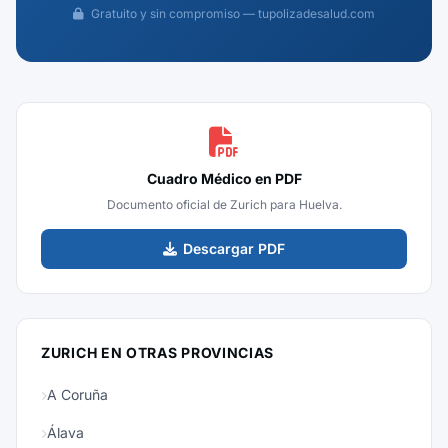
Gratuito y sin compromiso — tupolizadesalud.com
Cuadro Médico en PDF
Documento oficial de Zurich para Huelva.
Descargar PDF
ZURICH EN OTRAS PROVINCIAS
A Coruña
Álava