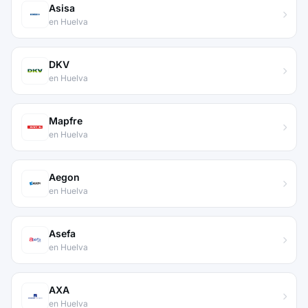
Asisa
en Huelva
DKV
en Huelva
Mapfre
en Huelva
Aegon
en Huelva
Asefa
en Huelva
AXA
en Huelva