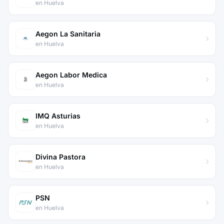
en Huelva
Aegon La Sanitaria
en Huelva
Aegon Labor Medica
en Huelva
IMQ Asturias
en Huelva
Divina Pastora
en Huelva
PSN
en Huelva