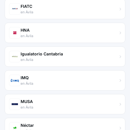
FIATC
en Ávila
HNA
en Ávila
Igualatorio Cantabria
en Ávila
IMQ
en Ávila
MUSA
en Ávila
Néctar