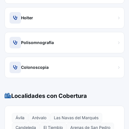
Holter
Polisomnografía
Colonoscopia
Localidades con Cobertura
Ávila
Arévalo
Las Navas del Marqués
Candeleda
El Tiemblo
Arenas de San Pedro