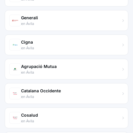
Generali
en Ávila
Cigna
en Ávila
Agrupació Mutua
en Ávila
Catalana Occidente
en Ávila
Cosalud
en Ávila