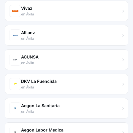
Vivaz
en Ávila
Allianz
en Ávila
ACUNSA
en Ávila
DKV La Fuencisla
en Ávila
Aegon La Sanitaria
en Ávila
Aegon Labor Medica