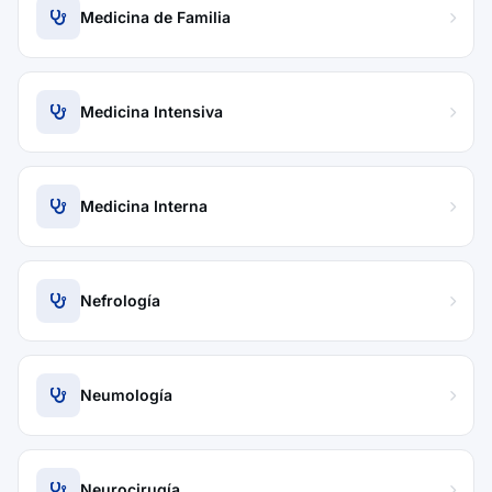
Medicina de Familia
Medicina Intensiva
Medicina Interna
Nefrología
Neumología
Neurocirugía