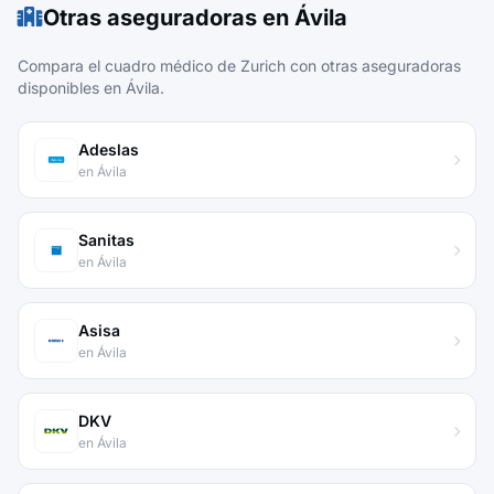
Otras aseguradoras en Ávila
Compara el cuadro médico de Zurich con otras aseguradoras
disponibles en Ávila.
Adeslas
en Ávila
Sanitas
en Ávila
Asisa
en Ávila
DKV
en Ávila