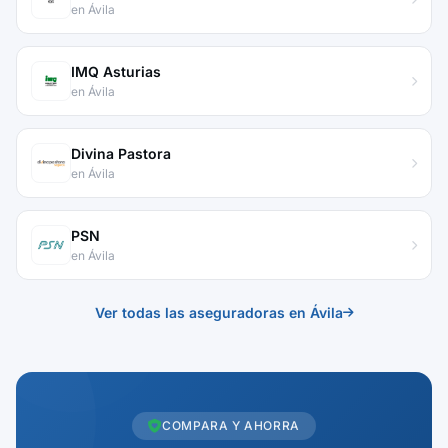
en Ávila
IMQ Asturias
en Ávila
Divina Pastora
en Ávila
PSN
en Ávila
Ver todas las aseguradoras en Ávila
COMPARA Y AHORRA