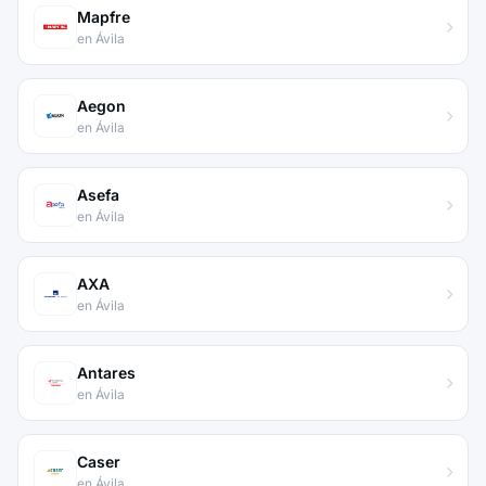
Mapfre
en Ávila
Aegon
en Ávila
Asefa
en Ávila
AXA
en Ávila
Antares
en Ávila
Caser
en Ávila