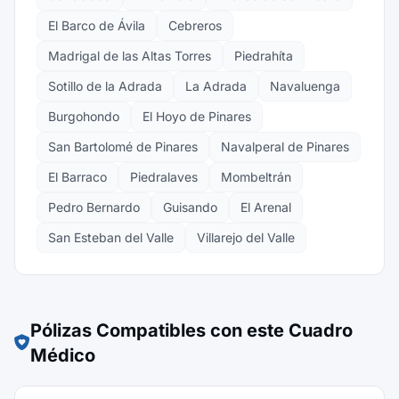
El Barco de Ávila
Cebreros
Madrigal de las Altas Torres
Piedrahíta
Sotillo de la Adrada
La Adrada
Navaluenga
Burgohondo
El Hoyo de Pinares
San Bartolomé de Pinares
Navalperal de Pinares
El Barraco
Piedralaves
Mombeltrán
Pedro Bernardo
Guisando
El Arenal
San Esteban del Valle
Villarejo del Valle
Pólizas Compatibles con este Cuadro
Médico