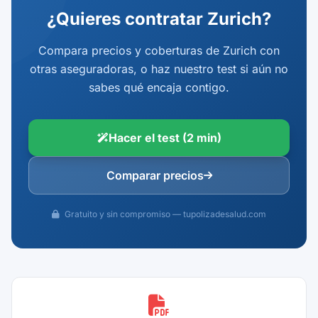
¿Quieres contratar Zurich?
Compara precios y coberturas de Zurich con
otras aseguradoras, o haz nuestro test si aún no
sabes qué encaja contigo.
Hacer el test (2 min)
Comparar precios
Gratuito y sin compromiso — tupolizadesalud.com