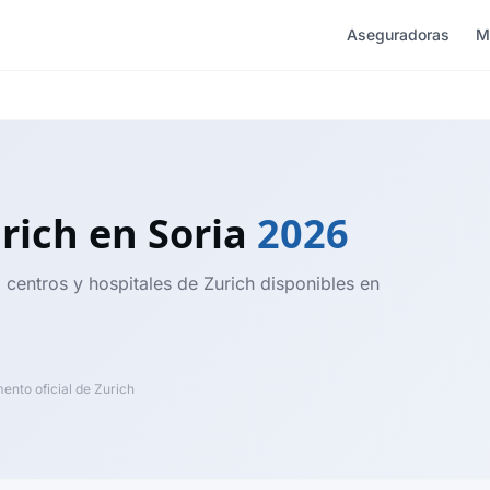
Aseguradoras
M
urich
en Soria
2026
 centros y hospitales de Zurich disponibles en
nto oficial de Zurich