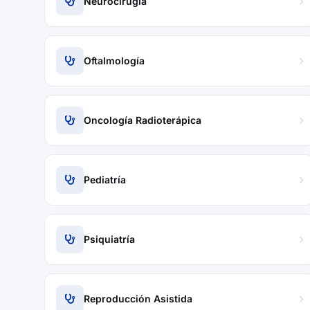
Neurocirugía
Oftalmología
Oncología Radioterápica
Pediatría
Psiquiatría
Reproducción Asistida