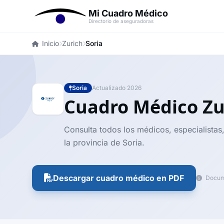
Mi Cuadro Médico
Directorio de aseguradoras
Inicio
Zurich
Soria
Soria
Actualizado 2026
Cuadro Médico Z
Consulta todos los médicos, especialistas,
la provincia de Soria.
Descargar cuadro médico en PDF
Docume