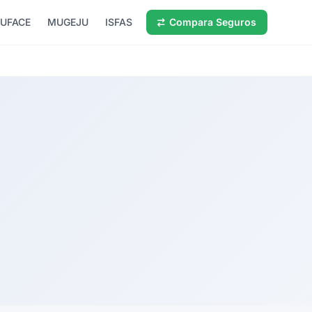
UFACE
MUGEJU
ISFAS
Compara Seguros