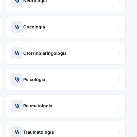
Neurología
Oncología
Otorrinolaringología
Psicología
Reumatología
Traumatología