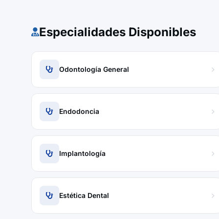
Especialidades Disponibles
Odontología General
Endodoncia
Implantología
Estética Dental