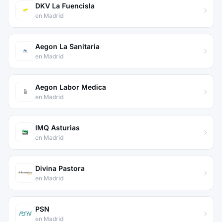
DKV La Fuencisla
en Madrid
Aegon La Sanitaria
en Madrid
Aegon Labor Medica
en Madrid
IMQ Asturias
en Madrid
Divina Pastora
en Madrid
PSN
en Madrid