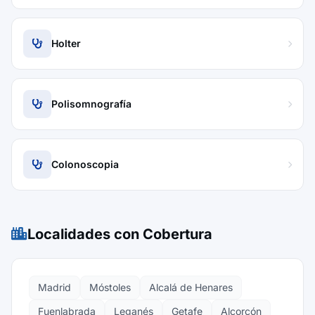
Holter
Polisomnografía
Colonoscopia
Localidades con Cobertura
Madrid
Móstoles
Alcalá de Henares
Fuenlabrada
Leganés
Getafe
Alcorcón