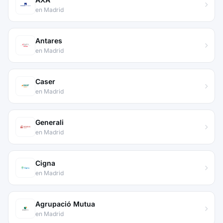
en Madrid
Antares
en Madrid
Caser
en Madrid
Generali
en Madrid
Cigna
en Madrid
Agrupació Mutua
en Madrid