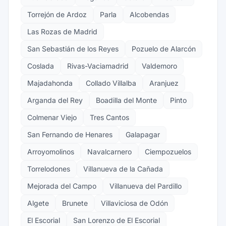
Torrejón de Ardoz
Parla
Alcobendas
Las Rozas de Madrid
San Sebastián de los Reyes
Pozuelo de Alarcón
Coslada
Rivas-Vaciamadrid
Valdemoro
Majadahonda
Collado Villalba
Aranjuez
Arganda del Rey
Boadilla del Monte
Pinto
Colmenar Viejo
Tres Cantos
San Fernando de Henares
Galapagar
Arroyomolinos
Navalcarnero
Ciempozuelos
Torrelodones
Villanueva de la Cañada
Mejorada del Campo
Villanueva del Pardillo
Algete
Brunete
Villaviciosa de Odón
El Escorial
San Lorenzo de El Escorial