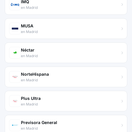
IMQ
en Madrid
MUSA
en Madrid
Néctar
en Madrid
NorteHispana
en Madrid
Plus Ultra
en Madrid
Previsora General
en Madrid