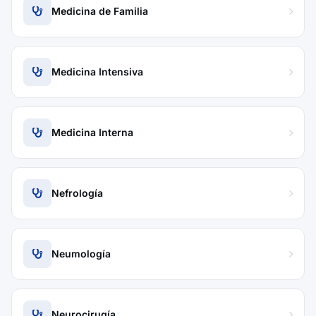
Medicina de Familia
Medicina Intensiva
Medicina Interna
Nefrología
Neumología
Neurocirugía