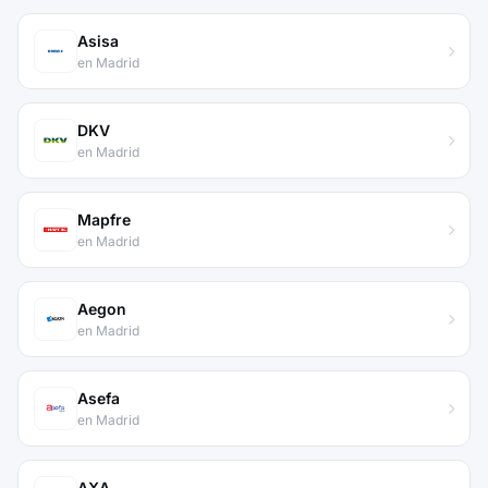
Asisa
en Madrid
DKV
en Madrid
Mapfre
en Madrid
Aegon
en Madrid
Asefa
en Madrid
AXA