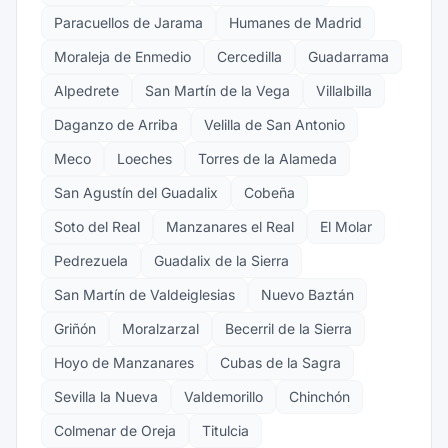
Paracuellos de Jarama
Humanes de Madrid
Moraleja de Enmedio
Cercedilla
Guadarrama
Alpedrete
San Martín de la Vega
Villalbilla
Daganzo de Arriba
Velilla de San Antonio
Meco
Loeches
Torres de la Alameda
San Agustín del Guadalix
Cobeña
Soto del Real
Manzanares el Real
El Molar
Pedrezuela
Guadalix de la Sierra
San Martín de Valdeiglesias
Nuevo Baztán
Griñón
Moralzarzal
Becerril de la Sierra
Hoyo de Manzanares
Cubas de la Sagra
Sevilla la Nueva
Valdemorillo
Chinchón
Colmenar de Oreja
Titulcia