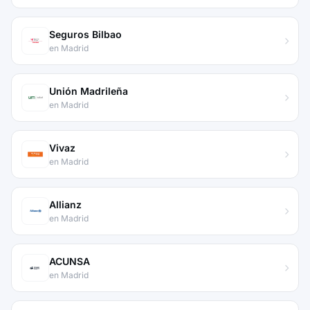
Seguros Bilbao
en Madrid
Unión Madrileña
en Madrid
Vivaz
en Madrid
Allianz
en Madrid
ACUNSA
en Madrid