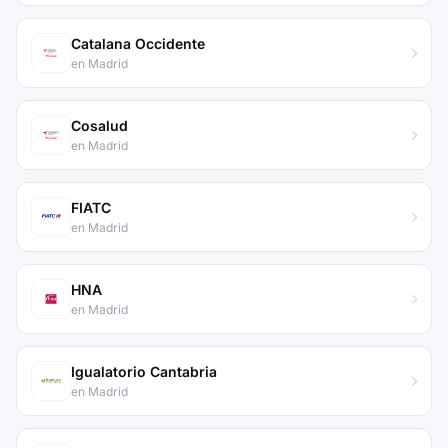
Catalana Occidente
en Madrid
Cosalud
en Madrid
FIATC
en Madrid
HNA
en Madrid
Igualatorio Cantabria
en Madrid