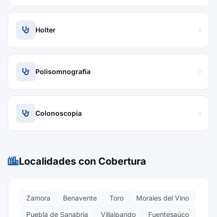
Holter
Polisomnografía
Colonoscopia
Localidades con Cobertura
Zamora
Benavente
Toro
Morales del Vino
Puebla de Sanabria
Villalpando
Fuentesaúco