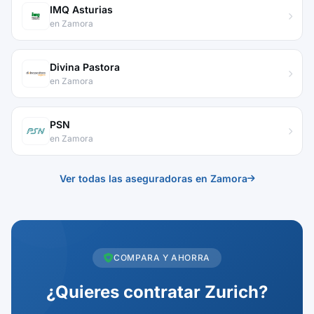
IMQ Asturias
en Zamora
Divina Pastora
en Zamora
PSN
en Zamora
Ver todas las aseguradoras en Zamora
COMPARA Y AHORRA
¿Quieres contratar Zurich?