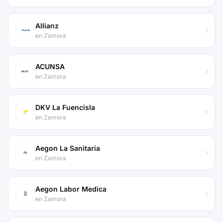
Allianz
en Zamora
ACUNSA
en Zamora
DKV La Fuencisla
en Zamora
Aegon La Sanitaria
en Zamora
Aegon Labor Medica
en Zamora