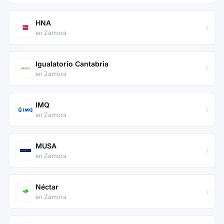
HNA
en Zamora
Igualatorio Cantabria
en Zamora
IMQ
en Zamora
MUSA
en Zamora
Néctar
en Zamora