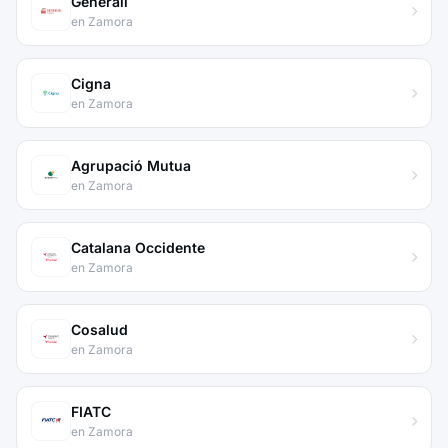
Generali
en Zamora
Cigna
en Zamora
Agrupació Mutua
en Zamora
Catalana Occidente
en Zamora
Cosalud
en Zamora
FIATC
en Zamora