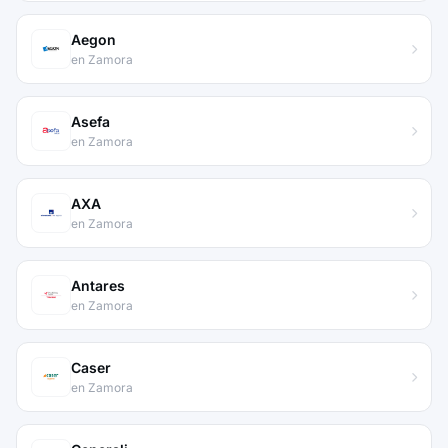
Aegon
en Zamora
Asefa
en Zamora
AXA
en Zamora
Antares
en Zamora
Caser
en Zamora