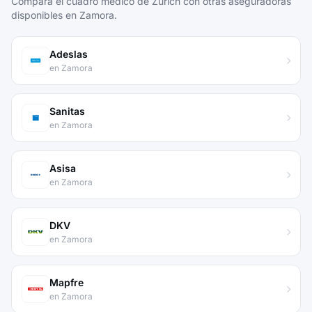
Compara el cuadro médico de Zurich con otras aseguradoras
disponibles en Zamora.
Adeslas
en Zamora
Sanitas
en Zamora
Asisa
en Zamora
DKV
en Zamora
Mapfre
en Zamora