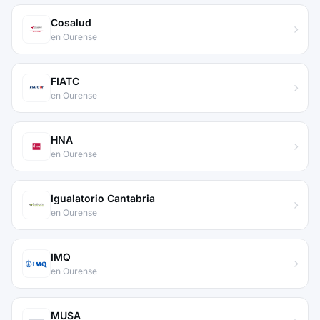
Cosalud
en Ourense
FIATC
en Ourense
HNA
en Ourense
Igualatorio Cantabria
en Ourense
IMQ
en Ourense
MUSA