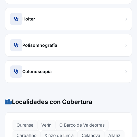
Holter
Polisomnografía
Colonoscopia
Localidades con Cobertura
Ourense
Verín
O Barco de Valdeorras
Carballiño
Xinzo de Limia
Celanova
Allariz