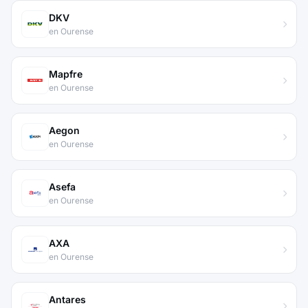
DKV
en Ourense
Mapfre
en Ourense
Aegon
en Ourense
Asefa
en Ourense
AXA
en Ourense
Antares