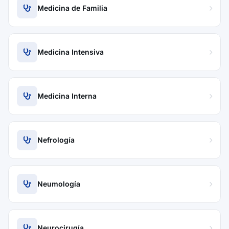
Medicina de Familia
Medicina Intensiva
Medicina Interna
Nefrología
Neumología
Neurocirugía