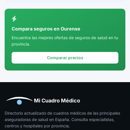
Ceuta
Ciudad Real
Córdoba
Compara seguros en Ourense
Cuenca
Encuentra las mejores ofertas de seguros de salud en tu
provincia.
Girona
Granada
Comparar precios
Guadalajara
Guipúzcoa
Huelva
Huesca
Mi Cuadro Médico
Jaén
Directorio actualizado de cuadros médicos de las principales
aseguradoras de salud en España. Consulta especialistas,
La Rioja
centros y hospitales por provincia.