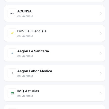
ACUNSA
en Valencia
DKV La Fuencisla
en Valencia
Aegon La Sanitaria
en Valencia
Aegon Labor Medica
en Valencia
IMQ Asturias
en Valencia