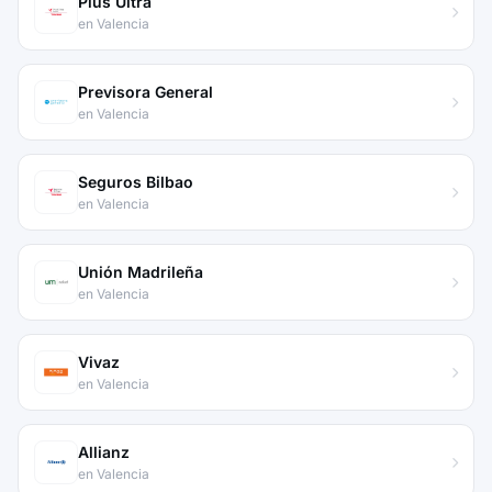
Plus Ultra
en Valencia
Previsora General
en Valencia
Seguros Bilbao
en Valencia
Unión Madrileña
en Valencia
Vivaz
en Valencia
Allianz
en Valencia