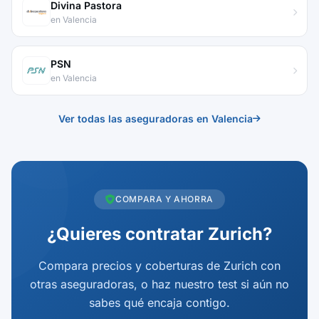
Divina Pastora
en Valencia
PSN
en Valencia
Ver todas las aseguradoras en Valencia
COMPARA Y AHORRA
¿Quieres contratar Zurich?
Compara precios y coberturas de Zurich con
otras aseguradoras, o haz nuestro test si aún no
sabes qué encaja contigo.