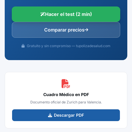
Hacer el test (2 min)
Comparar precios
Gratuito y sin compromiso — tupolizadesalud.com
Cuadro Médico en PDF
Documento oficial de Zurich para Valencia.
Descargar PDF