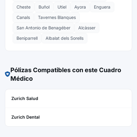
Cheste
Buñol
Utiel
Ayora
Enguera
Canals
Tavernes Blanques
San Antonio de Benagéber
Alcàsser
Beniparrell
Albalat dels Sorells
Pólizas Compatibles con este Cuadro
Médico
Zurich Salud
Zurich Dental