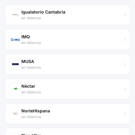
Igualatorio Cantabria
en Valencia
IMQ
en Valencia
MUSA
en Valencia
Néctar
en Valencia
NorteHispana
en Valencia