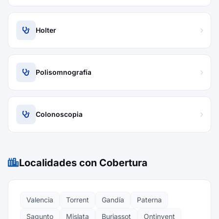
Holter
Polisomnografía
Colonoscopia
Localidades con Cobertura
Valencia
Torrent
Gandía
Paterna
Sagunto
Mislata
Burjassot
Ontinyent