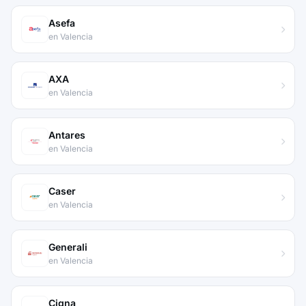
Asefa
en Valencia
AXA
en Valencia
Antares
en Valencia
Caser
en Valencia
Generali
en Valencia
Cigna