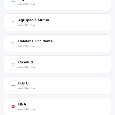
en Valencia
Agrupació Mutua
en Valencia
Catalana Occidente
en Valencia
Cosalud
en Valencia
FIATC
en Valencia
HNA
en Valencia