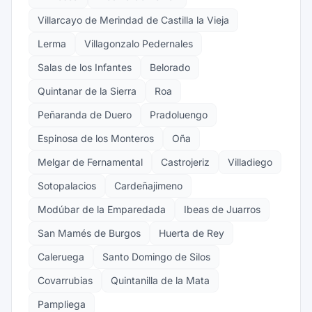
Villarcayo de Merindad de Castilla la Vieja
Lerma
Villagonzalo Pedernales
Salas de los Infantes
Belorado
Quintanar de la Sierra
Roa
Peñaranda de Duero
Pradoluengo
Espinosa de los Monteros
Oña
Melgar de Fernamental
Castrojeriz
Villadiego
Sotopalacios
Cardeñajimeno
Modúbar de la Emparedada
Ibeas de Juarros
San Mamés de Burgos
Huerta de Rey
Caleruega
Santo Domingo de Silos
Covarrubias
Quintanilla de la Mata
Pampliega