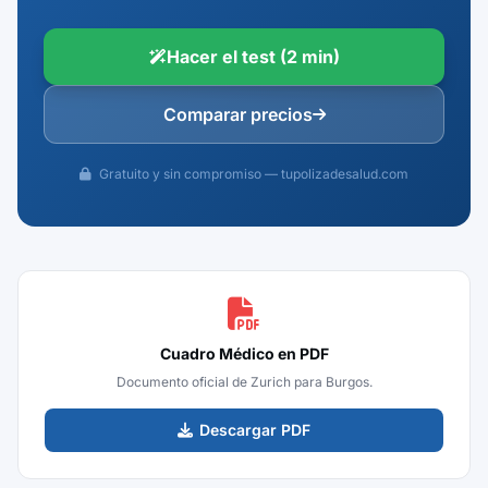
Hacer el test (2 min)
Comparar precios
Gratuito y sin compromiso — tupolizadesalud.com
Cuadro Médico en PDF
Documento oficial de Zurich para Burgos.
Descargar PDF