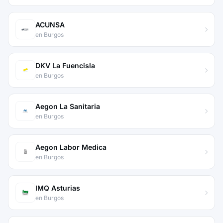
ACUNSA
en Burgos
DKV La Fuencisla
en Burgos
Aegon La Sanitaria
en Burgos
Aegon Labor Medica
en Burgos
IMQ Asturias
en Burgos