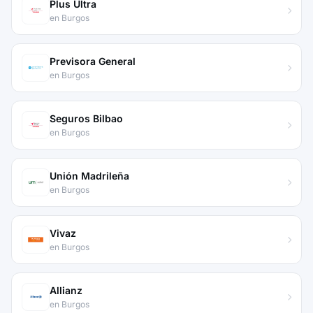
Plus Ultra
en Burgos
Previsora General
en Burgos
Seguros Bilbao
en Burgos
Unión Madrileña
en Burgos
Vivaz
en Burgos
Allianz
en Burgos