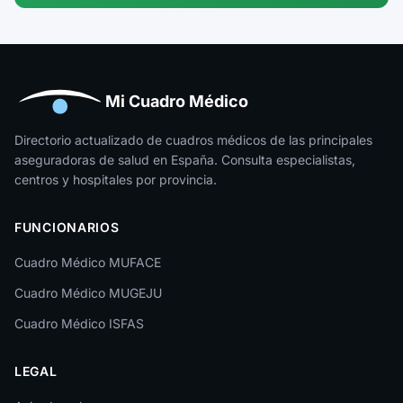
Guipúzcoa
Huelva
Huesca
Mi Cuadro Médico
Jaén
Directorio actualizado de cuadros médicos de las principales
aseguradoras de salud en España. Consulta especialistas,
La Rioja
centros y hospitales por provincia.
Las Palmas
FUNCIONARIOS
León
Cuadro Médico MUFACE
Lleida
Cuadro Médico MUGEJU
Lugo
Cuadro Médico ISFAS
Madrid
LEGAL
Málaga