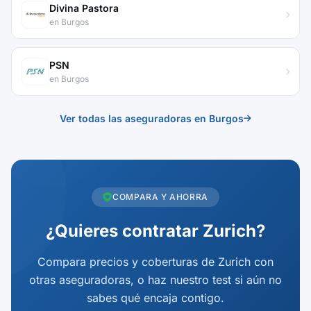
Divina Pastora
en Burgos
PSN
en Burgos
Ver todas las aseguradoras en Burgos
COMPARA Y AHORRA
¿Quieres contratar Zurich?
Compara precios y coberturas de Zurich con
otras aseguradoras, o haz nuestro test si aún no
sabes qué encaja contigo.