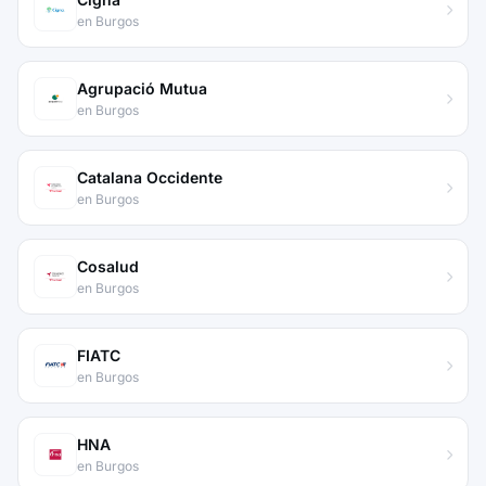
en Burgos
Agrupació Mutua
en Burgos
Catalana Occidente
en Burgos
Cosalud
en Burgos
FIATC
en Burgos
HNA
en Burgos