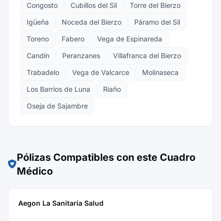
Congosto
Cubillos del Sil
Torre del Bierzo
Igüeña
Noceda del Bierzo
Páramo del Sil
Toreno
Fabero
Vega de Espinareda
Candín
Peranzanes
Villafranca del Bierzo
Trabadelo
Vega de Valcarce
Molinaseca
Los Barrios de Luna
Riaño
Oseja de Sajambre
Pólizas Compatibles con este Cuadro
Médico
Aegon La Sanitaria Salud