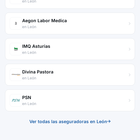
en León
Aegon Labor Medica
en León
IMQ Asturias
en León
Divina Pastora
en León
PSN
en León
Ver todas las aseguradoras en León