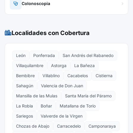
Colonoscopia
Localidades con Cobertura
León
Ponferrada
San Andrés del Rabanedo
Villaquilambre
Astorga
La Bañeza
Bembibre
Villablino
Cacabelos
Cistierna
Sahagún
Valencia de Don Juan
Mansilla de las Mulas
Santa María del Páramo
La Robla
Boñar
Matallana de Torío
Sariegos
Valverde de la Virgen
Chozas de Abajo
Carracedelo
Camponaraya