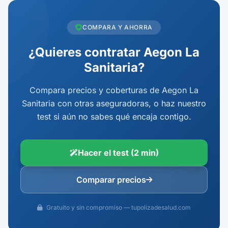
COMPARA Y AHORRA
¿Quieres contratar Aegon La
Sanitaria?
Compara precios y coberturas de Aegon La
Sanitaria con otras aseguradoras, o haz nuestro
test si aún no sabes qué encaja contigo.
Hacer el test (2 min)
Comparar precios
Gratuito y sin compromiso — tupolizadesalud.com