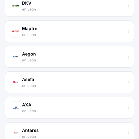
DKV
en León
Mapfre
en León
Aegon
en León
Asefa
en León
AXA
en León
Antares
en León