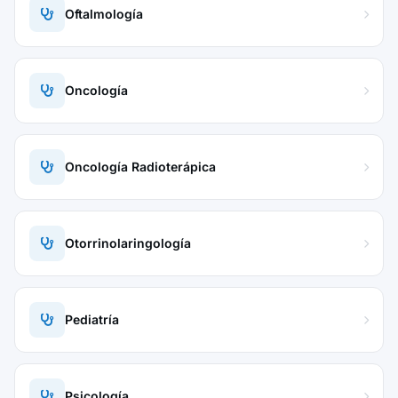
Oftalmología
Oncología
Oncología Radioterápica
Otorrinolaringología
Pediatría
Psicología