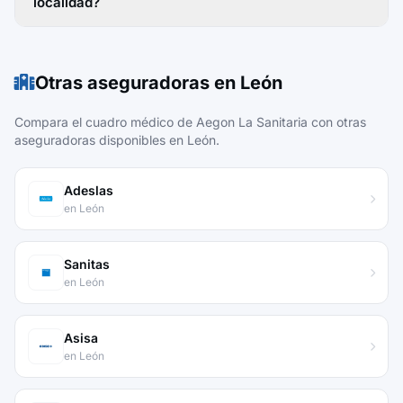
localidad?
Otras aseguradoras en León
Compara el cuadro médico de Aegon La Sanitaria con otras
aseguradoras disponibles en León.
Adeslas
en León
Sanitas
en León
Asisa
en León