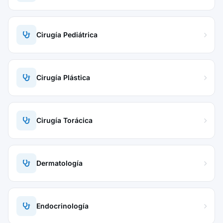
Cirugía Pediátrica
Cirugía Plástica
Cirugía Torácica
Dermatología
Endocrinología