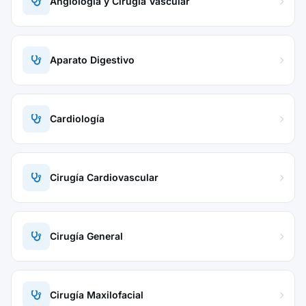
Angiología y Cirugía Vascular
Aparato Digestivo
Cardiología
Cirugía Cardiovascular
Cirugía General
Cirugía Maxilofacial