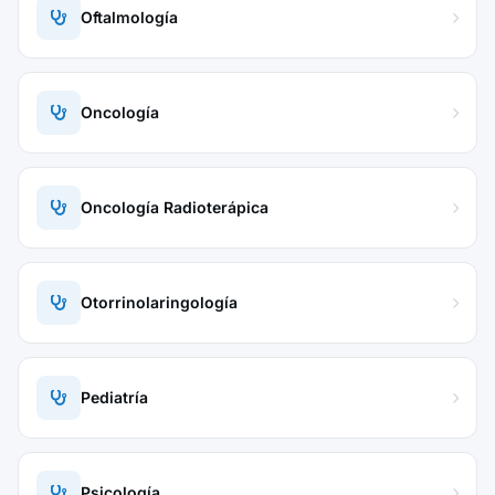
Oftalmología
Oncología
Oncología Radioterápica
Otorrinolaringología
Pediatría
Psicología