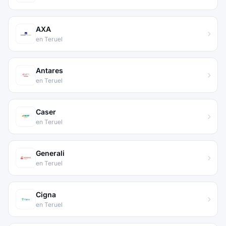
AXA
en Teruel
Antares
en Teruel
Caser
en Teruel
Generali
en Teruel
Cigna
en Teruel