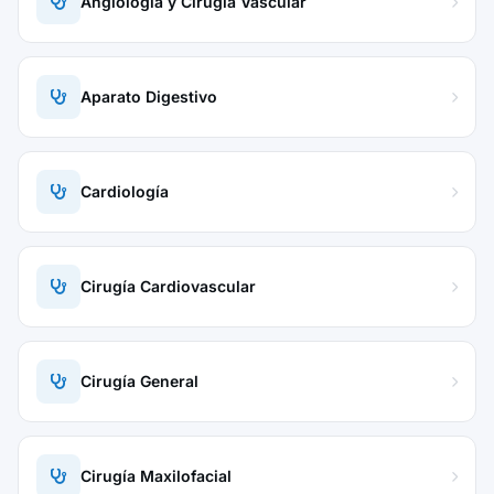
Angiología y Cirugía Vascular
Aparato Digestivo
Cardiología
Cirugía Cardiovascular
Cirugía General
Cirugía Maxilofacial