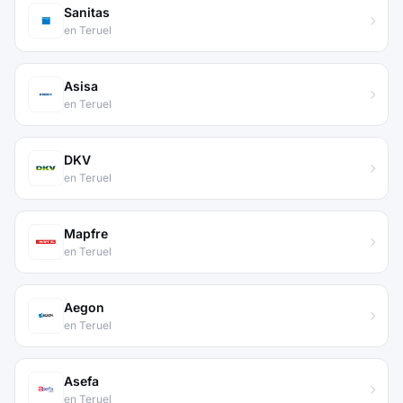
Sanitas
en Teruel
Asisa
en Teruel
DKV
en Teruel
Mapfre
en Teruel
Aegon
en Teruel
Asefa
en Teruel