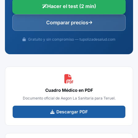
Hacer el test (2 min)
Comparar precios
Gratuito y sin compromiso — tupolizadesalud.com
Cuadro Médico en PDF
Documento oficial de Aegon La Sanitaria para Teruel.
Descargar PDF