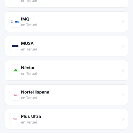
en Teruel
IMQ
en Teruel
MUSA
en Teruel
Néctar
en Teruel
NorteHispana
en Teruel
Plus Ultra
en Teruel