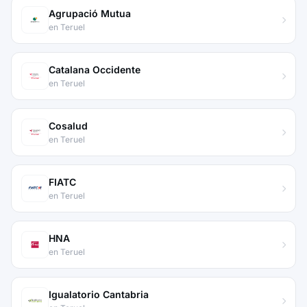
Agrupació Mutua
en Teruel
Catalana Occidente
en Teruel
Cosalud
en Teruel
FIATC
en Teruel
HNA
en Teruel
Igualatorio Cantabria