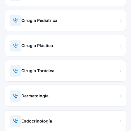
Cirugía Pediátrica
Cirugía Plástica
Cirugía Torácica
Dermatología
Endocrinología