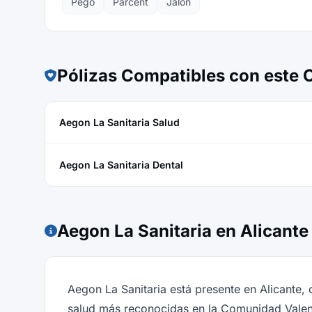
Pego
Parcent
Jalón
Pólizas Compatibles con este
Aegon La Sanitaria Salud
Aegon La Sanitaria Dental
Aegon La Sanitaria en Alicante
Aegon La Sanitaria está presente en Alicante
salud más reconocidas en la Comunidad Valenc