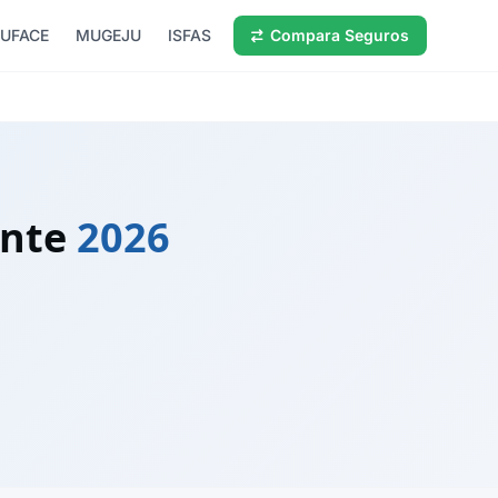
UFACE
MUGEJU
ISFAS
Compara Seguros
ante
2026