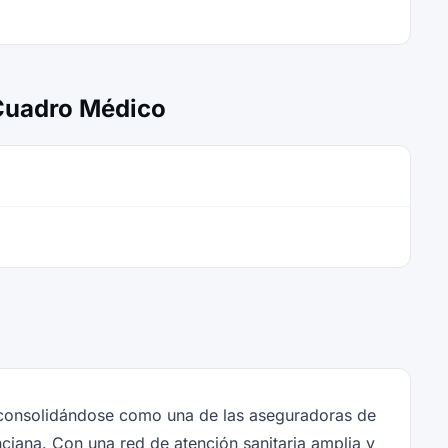
 Cuadro Médico
, consolidándose como una de las aseguradoras de
iana. Con una red de atención sanitaria amplia y