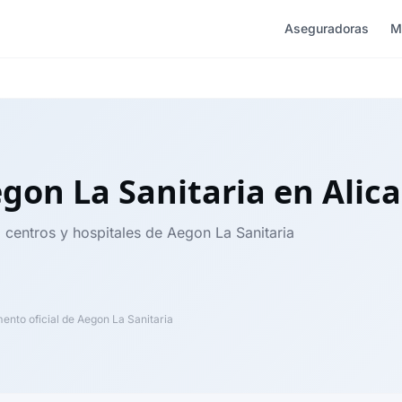
Aseguradoras
M
gon La Sanitaria
en Alic
, centros y hospitales de Aegon La Sanitaria
nto oficial de Aegon La Sanitaria