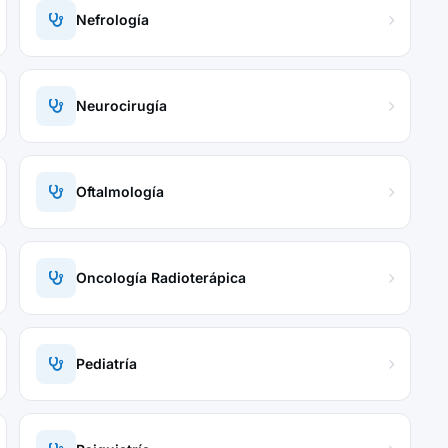
Nefrología
Neurocirugía
Oftalmología
Oncología Radioterápica
Pediatría