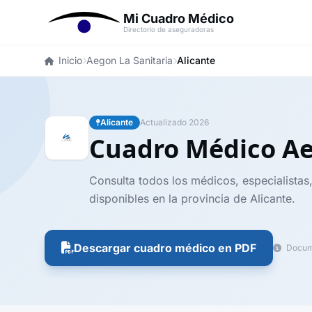
Mi Cuadro Médico
Directorio de aseguradoras
Inicio
Aegon La Sanitaria
Alicante
Alicante
Actualizado 2026
Cuadro Médico Ae
Consulta todos los médicos, especialistas
disponibles en la provincia de Alicante.
Descargar cuadro médico en PDF
Docume