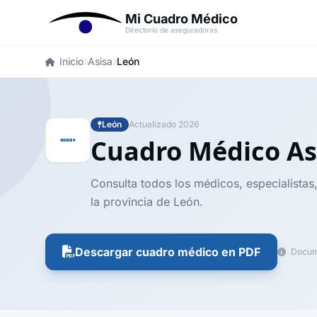
Mi Cuadro Médico
Directorio de aseguradoras
Inicio
Asisa
León
León
Actualizado 2026
Cuadro Médico As
Consulta todos los médicos, especialistas,
la provincia de León.
Descargar cuadro médico en PDF
Docume