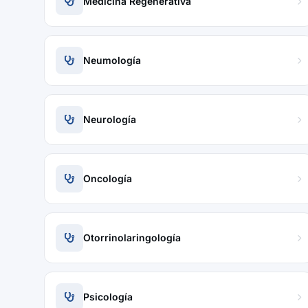
Medicina Regenerativa
Neumología
Neurología
Oncología
Otorrinolaringología
Psicología