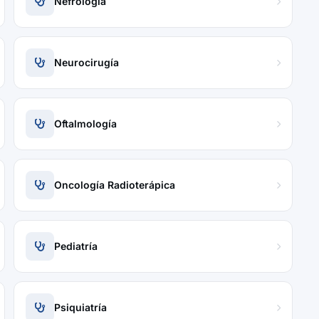
Nefrología
Neurocirugía
Oftalmología
Oncología Radioterápica
Pediatría
Psiquiatría