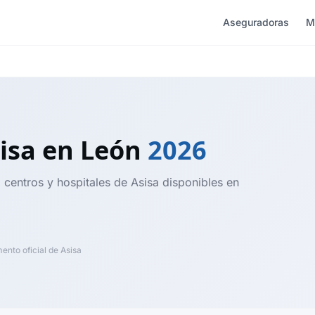
Aseguradoras
M
isa
en León
2026
 centros y hospitales de Asisa disponibles en
nto oficial de Asisa