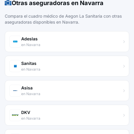
Otras aseguradoras en Navarra
Compara el cuadro médico de Aegon La Sanitaria con otras
aseguradoras disponibles en Navarra.
Adeslas
en Navarra
Sanitas
en Navarra
Asisa
en Navarra
DKV
en Navarra