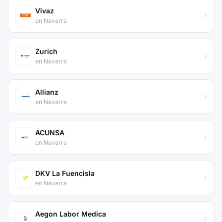
Vivaz
en Navarra
Zurich
en Navarra
Allianz
en Navarra
ACUNSA
en Navarra
DKV La Fuencisla
en Navarra
Aegon Labor Medica