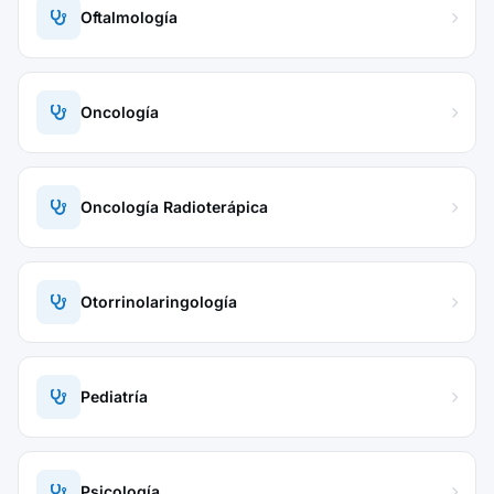
Oftalmología
Oncología
Oncología Radioterápica
Otorrinolaringología
Pediatría
Psicología