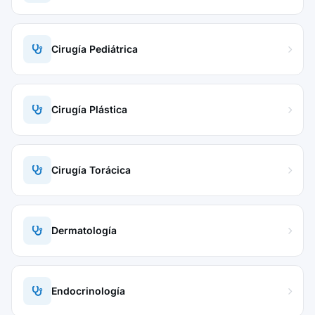
Cirugía Pediátrica
Cirugía Plástica
Cirugía Torácica
Dermatología
Endocrinología