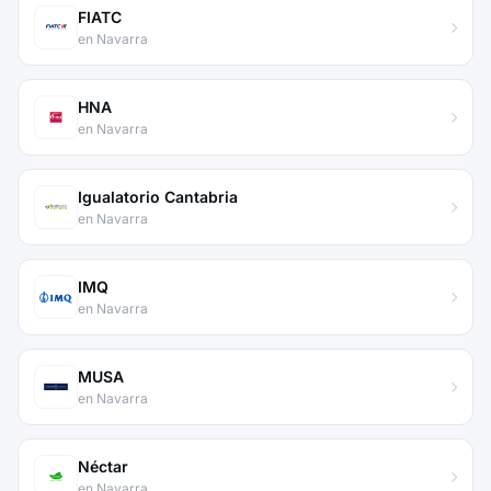
FIATC
en Navarra
HNA
en Navarra
Igualatorio Cantabria
en Navarra
IMQ
en Navarra
MUSA
en Navarra
Néctar
en Navarra