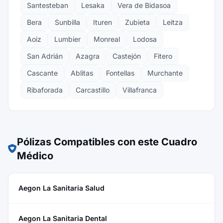
Santesteban
Lesaka
Vera de Bidasoa
Bera
Sunbilla
Ituren
Zubieta
Leitza
Aoiz
Lumbier
Monreal
Lodosa
San Adrián
Azagra
Castejón
Fitero
Cascante
Ablitas
Fontellas
Murchante
Ribaforada
Carcastillo
Villafranca
Pólizas Compatibles con este Cuadro
Médico
Aegon La Sanitaria Salud
Aegon La Sanitaria Dental