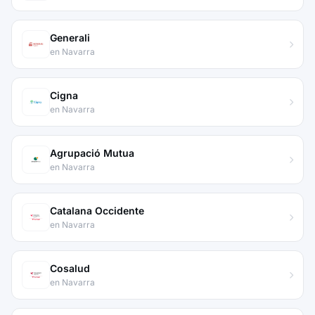
Generali
en Navarra
Cigna
en Navarra
Agrupació Mutua
en Navarra
Catalana Occidente
en Navarra
Cosalud
en Navarra