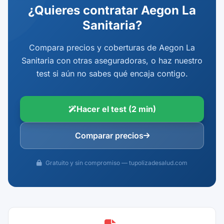
¿Quieres contratar Aegon La
Sanitaria?
Compara precios y coberturas de Aegon La
Sanitaria con otras aseguradoras, o haz nuestro
test si aún no sabes qué encaja contigo.
Hacer el test (2 min)
Comparar precios
Gratuito y sin compromiso — tupolizadesalud.com