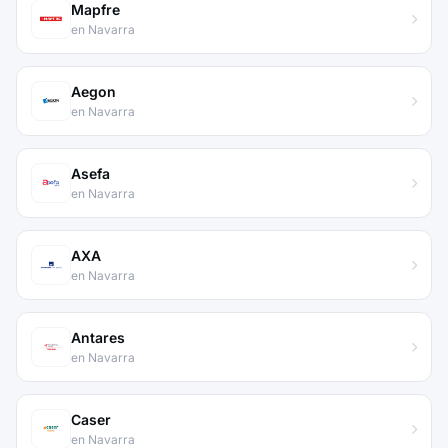
Mapfre
en Navarra
Aegon
en Navarra
Asefa
en Navarra
AXA
en Navarra
Antares
en Navarra
Caser
en Navarra