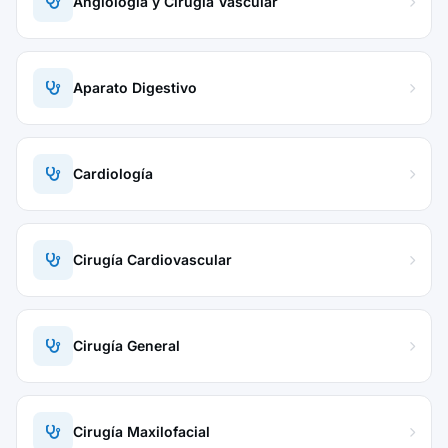
Angiología y Cirugía Vascular
Aparato Digestivo
Cardiología
Cirugía Cardiovascular
Cirugía General
Cirugía Maxilofacial