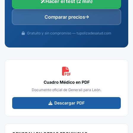
Hacer el test (2 min)
Comparar precios
Gratuito y sin compromiso — tupolizadesalud.com
Cuadro Médico en PDF
Documento oficial de Generali para León.
Descargar PDF