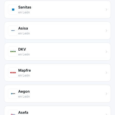
Sanitas
en León
Asisa
en León
DKV
en León
Mapfre
en León
Aegon
en León
Asefa