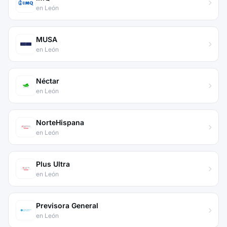
en León
MUSA
en León
Néctar
en León
NorteHispana
en León
Plus Ultra
en León
Previsora General
en León