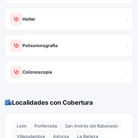
Holter
Polisomnografía
Colonoscopia
Localidades con Cobertura
León
Ponferrada
San Andrés del Rabanedo
Villaquilambre
Astorga
La Bañeza