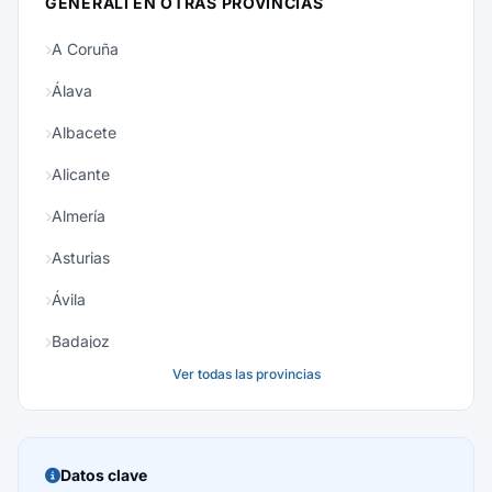
GENERALI EN OTRAS PROVINCIAS
A Coruña
Álava
Albacete
Alicante
Almería
Asturias
Ávila
Badajoz
Ver todas las provincias
Baleares
Barcelona
Burgos
Datos clave