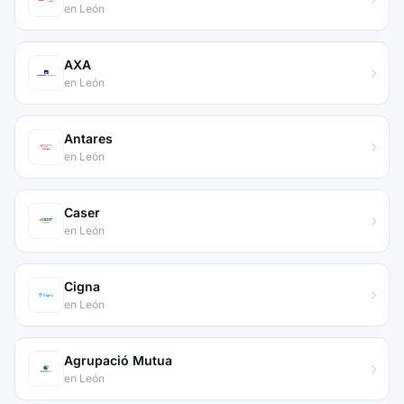
en León
AXA
en León
Antares
en León
Caser
en León
Cigna
en León
Agrupació Mutua
en León