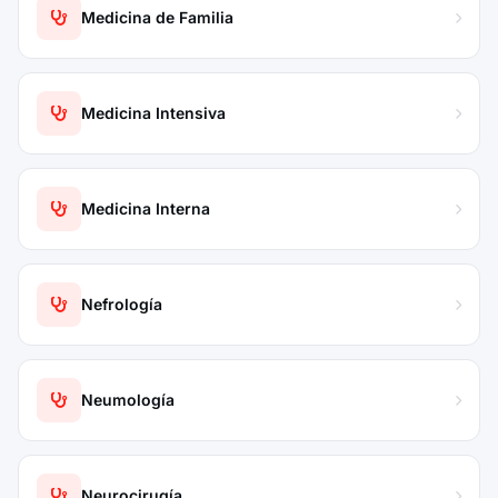
Medicina de Familia
Medicina Intensiva
Medicina Interna
Nefrología
Neumología
Neurocirugía