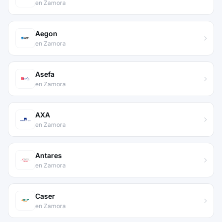
en Zamora
Aegon
en Zamora
Asefa
en Zamora
AXA
en Zamora
Antares
en Zamora
Caser
en Zamora