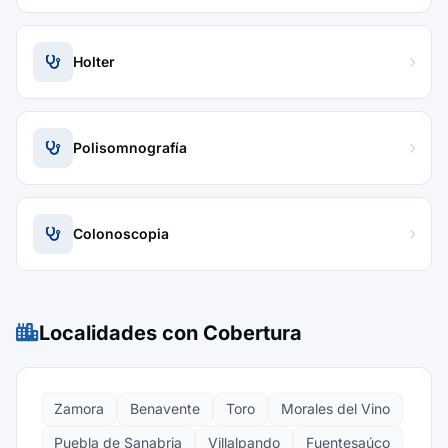
Holter
Polisomnografía
Colonoscopia
Localidades con Cobertura
Zamora
Benavente
Toro
Morales del Vino
Puebla de Sanabria
Villalpando
Fuentesaúco