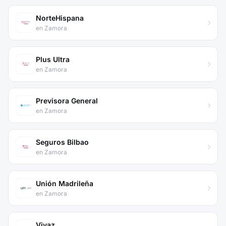
NorteHispana
en Zamora
Plus Ultra
en Zamora
Previsora General
en Zamora
Seguros Bilbao
en Zamora
Unión Madrileña
en Zamora
Vivaz