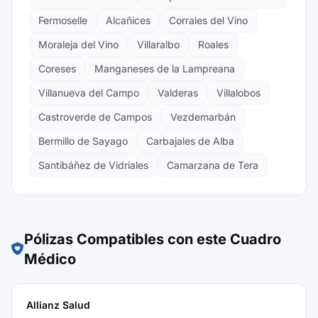
Fermoselle
Alcañices
Corrales del Vino
Moraleja del Vino
Villaralbo
Roales
Coreses
Manganeses de la Lampreana
Villanueva del Campo
Valderas
Villalobos
Castroverde de Campos
Vezdemarbán
Bermillo de Sayago
Carbajales de Alba
Santibáñez de Vidriales
Camarzana de Tera
Pólizas Compatibles con este Cuadro
Médico
Allianz Salud