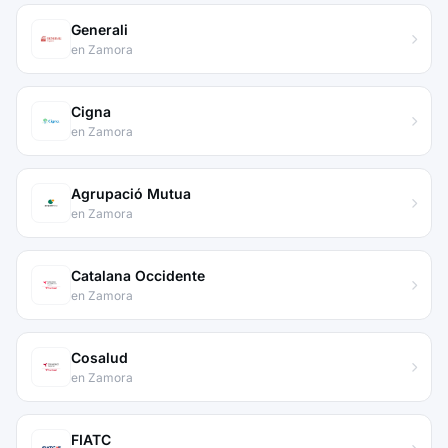
Generali
en Zamora
Cigna
en Zamora
Agrupació Mutua
en Zamora
Catalana Occidente
en Zamora
Cosalud
en Zamora
FIATC