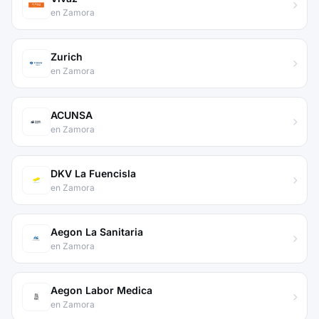
en Zamora
Zurich
en Zamora
ACUNSA
en Zamora
DKV La Fuencisla
en Zamora
Aegon La Sanitaria
en Zamora
Aegon Labor Medica
en Zamora