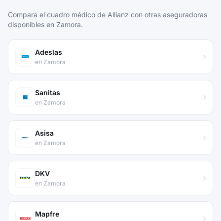
Compara el cuadro médico de Allianz con otras aseguradoras
disponibles en Zamora.
Adeslas
en Zamora
Sanitas
en Zamora
Asisa
en Zamora
DKV
en Zamora
Mapfre