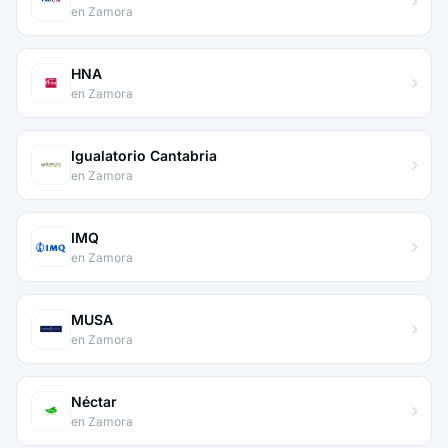
en Zamora
HNA
en Zamora
Igualatorio Cantabria
en Zamora
IMQ
en Zamora
MUSA
en Zamora
Néctar
en Zamora