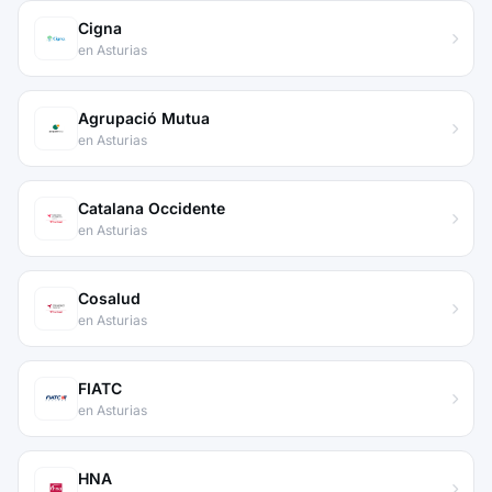
Cigna
en Asturias
Agrupació Mutua
en Asturias
Catalana Occidente
en Asturias
Cosalud
en Asturias
FIATC
en Asturias
HNA