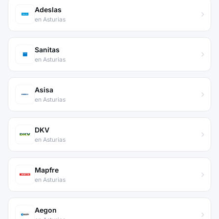
Adeslas
en Asturias
Sanitas
en Asturias
Asisa
en Asturias
DKV
en Asturias
Mapfre
en Asturias
Aegon