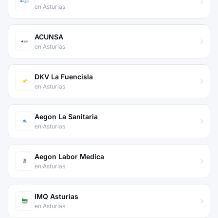
en Asturias
ACUNSA
en Asturias
DKV La Fuencisla
en Asturias
Aegon La Sanitaria
en Asturias
Aegon Labor Medica
en Asturias
IMQ Asturias
en Asturias