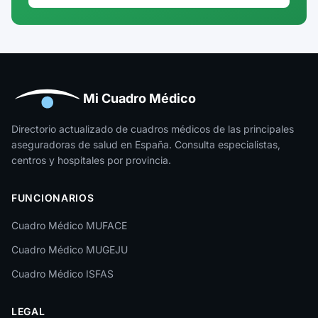
Guadalajara
Guipúzcoa
Huelva
Huesca
Mi Cuadro Médico
Jaén
Directorio actualizado de cuadros médicos de las principales
aseguradoras de salud en España. Consulta especialistas,
La Rioja
centros y hospitales por provincia.
Las Palmas
FUNCIONARIOS
León
Cuadro Médico MUFACE
Lleida
Cuadro Médico MUGEJU
Lugo
Cuadro Médico ISFAS
Madrid
LEGAL
Málaga