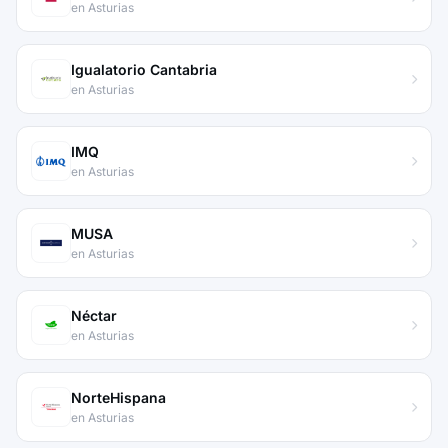
en Asturias
Igualatorio Cantabria
en Asturias
IMQ
en Asturias
MUSA
en Asturias
Néctar
en Asturias
NorteHispana
en Asturias