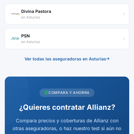
Divina Pastora
en Asturias
PSN
en Asturias
Ver todas las aseguradoras en Asturias
COMPARA Y AHORRA
¿Quieres contratar Allianz?
Compara precios y coberturas de Allianz con
otras aseguradoras, o haz nuestro test si aún no