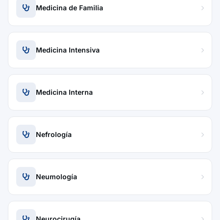
Medicina de Familia
Medicina Intensiva
Medicina Interna
Nefrología
Neumología
Neurocirugía