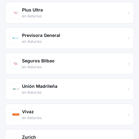
Plus Ultra
en Asturias
Previsora General
en Asturias
Seguros Bilbao
en Asturias
Unión Madrileña
en Asturias
Vivaz
en Asturias
Zurich