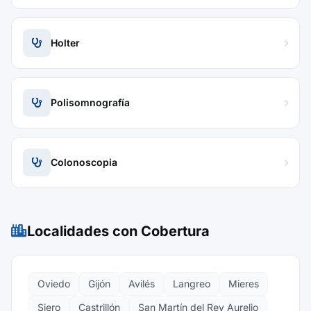
Holter
Polisomnografía
Colonoscopia
Localidades con Cobertura
Oviedo
Gijón
Avilés
Langreo
Mieres
Siero
Castrillón
San Martín del Rey Aurelio