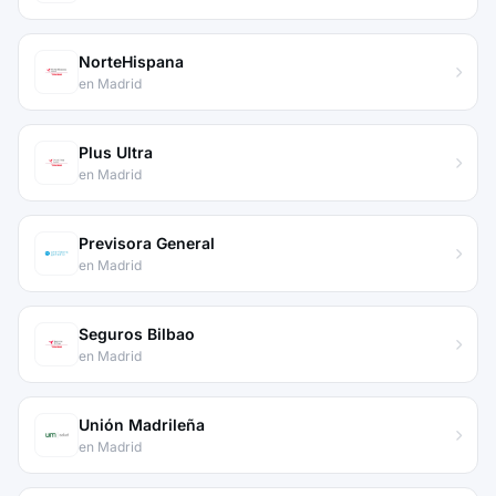
NorteHispana
en Madrid
Plus Ultra
en Madrid
Previsora General
en Madrid
Seguros Bilbao
en Madrid
Unión Madrileña
en Madrid