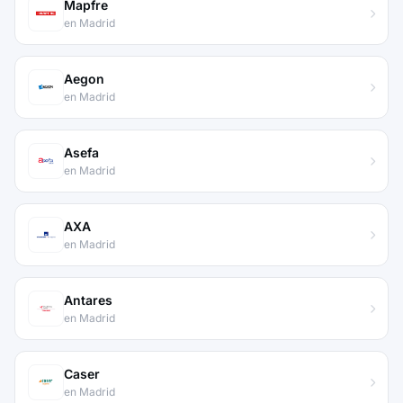
Mapfre
en Madrid
Aegon
en Madrid
Asefa
en Madrid
AXA
en Madrid
Antares
en Madrid
Caser
en Madrid