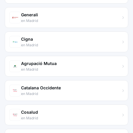
Generali
en Madrid
Cigna
en Madrid
Agrupació Mutua
en Madrid
Catalana Occidente
en Madrid
Cosalud
en Madrid