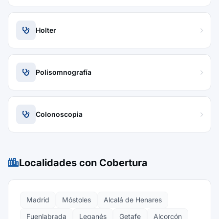
Holter
Polisomnografía
Colonoscopia
Localidades con Cobertura
Madrid
Móstoles
Alcalá de Henares
Fuenlabrada
Leganés
Getafe
Alcorcón