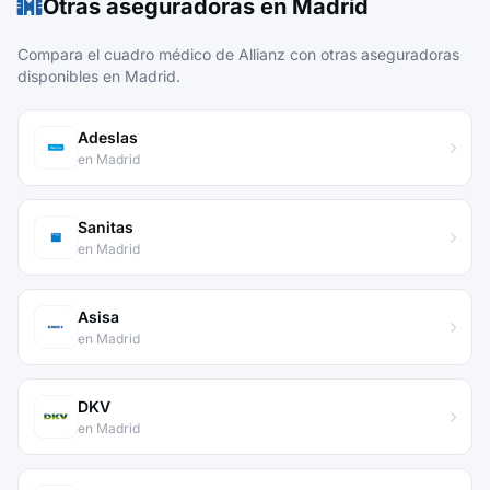
Otras aseguradoras en Madrid
Compara el cuadro médico de Allianz con otras aseguradoras
disponibles en Madrid.
Adeslas
en Madrid
Sanitas
en Madrid
Asisa
en Madrid
DKV
en Madrid