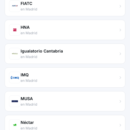
FIATC
en Madrid
HNA
en Madrid
Igualatorio Cantabria
en Madrid
IMQ
en Madrid
MUSA
en Madrid
Néctar
en Madrid