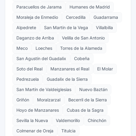
Paracuellos de Jarama
Humanes de Madrid
Moraleja de Enmedio
Cercedilla
Guadarrama
Alpedrete
San Martín de la Vega
Villalbilla
Daganzo de Arriba
Velilla de San Antonio
Meco
Loeches
Torres de la Alameda
San Agustín del Guadalix
Cobeña
Soto del Real
Manzanares el Real
El Molar
Pedrezuela
Guadalix de la Sierra
San Martín de Valdeiglesias
Nuevo Baztán
Griñón
Moralzarzal
Becerril de la Sierra
Hoyo de Manzanares
Cubas de la Sagra
Sevilla la Nueva
Valdemorillo
Chinchón
Colmenar de Oreja
Titulcia