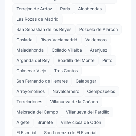
Torrejón de Ardoz
Parla
Alcobendas
Las Rozas de Madrid
San Sebastián de los Reyes
Pozuelo de Alarcón
Coslada
Rivas-Vaciamadrid
Valdemoro
Majadahonda
Collado Villalba
Aranjuez
Arganda del Rey
Boadilla del Monte
Pinto
Colmenar Viejo
Tres Cantos
San Fernando de Henares
Galapagar
Arroyomolinos
Navalcarnero
Ciempozuelos
Torrelodones
Villanueva de la Cañada
Mejorada del Campo
Villanueva del Pardillo
Algete
Brunete
Villaviciosa de Odón
El Escorial
San Lorenzo de El Escorial