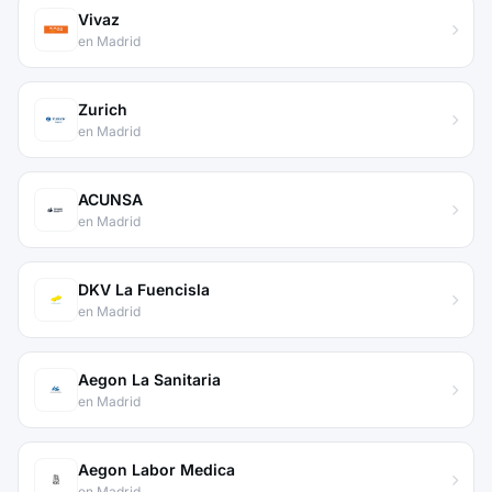
Vivaz
en Madrid
Zurich
en Madrid
ACUNSA
en Madrid
DKV La Fuencisla
en Madrid
Aegon La Sanitaria
en Madrid
Aegon Labor Medica
en Madrid