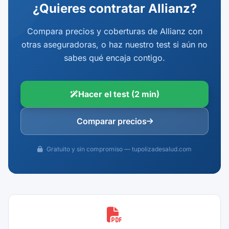
¿Quieres contratar Allianz?
Compara precios y coberturas de Allianz con
otras aseguradoras, o haz nuestro test si aún no
sabes qué encaja contigo.
Hacer el test (2 min)
Comparar precios
Gratuito y sin compromiso — tupolizadesalud.com