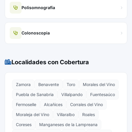
Polisomnografía
Colonoscopia
Localidades con Cobertura
Zamora
Benavente
Toro
Morales del Vino
Puebla de Sanabria
Villalpando
Fuentesaúco
Fermoselle
Alcañices
Corrales del Vino
Moraleja del Vino
Villaralbo
Roales
Coreses
Manganeses de la Lampreana