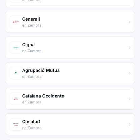
Generali
en Zamora
Cigna
en Zamora
Agrupació Mutua
en Zamora
Catalana Occidente
en Zamora
Cosalud
en Zamora