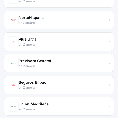
en Zamora
NorteHispana
en Zamora
Plus Ultra
en Zamora
Previsora General
en Zamora
Seguros Bilbao
en Zamora
Unión Madrileña
en Zamora