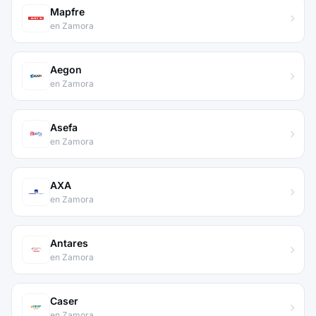
Mapfre
en Zamora
Aegon
en Zamora
Asefa
en Zamora
AXA
en Zamora
Antares
en Zamora
Caser
en Zamora