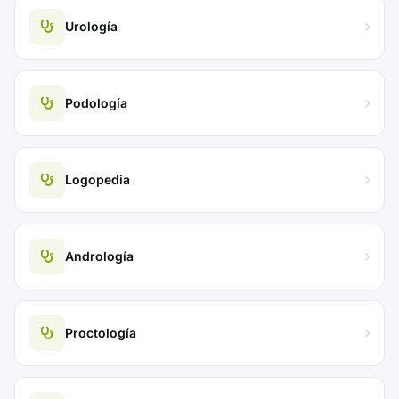
Urología
Podología
Logopedia
Andrología
Proctología