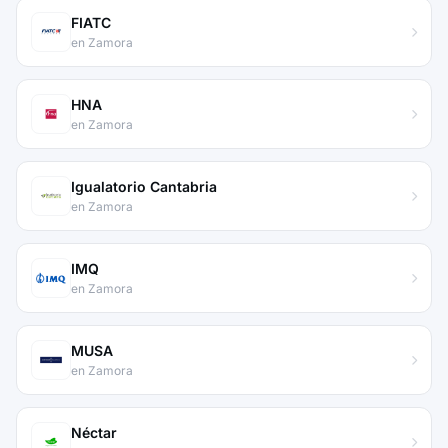
FIATC
en Zamora
HNA
en Zamora
Igualatorio Cantabria
en Zamora
IMQ
en Zamora
MUSA
en Zamora
Néctar