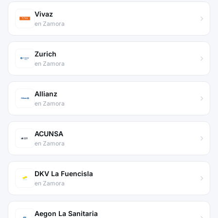
Vivaz
en Zamora
Zurich
en Zamora
Allianz
en Zamora
ACUNSA
en Zamora
DKV La Fuencisla
en Zamora
Aegon La Sanitaria