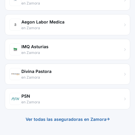
en Zamora
Aegon Labor Medica
en Zamora
IMQ Asturias
en Zamora
Divina Pastora
en Zamora
PSN
en Zamora
Ver todas las aseguradoras en Zamora