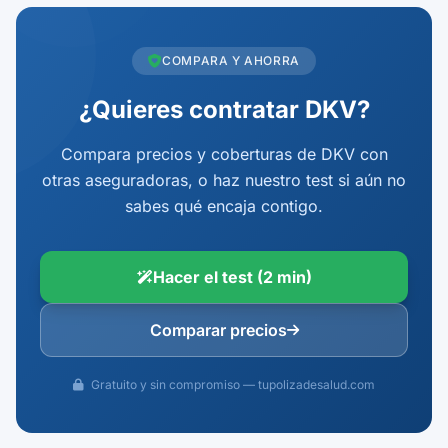
COMPARA Y AHORRA
¿Quieres contratar DKV?
Compara precios y coberturas de DKV con
otras aseguradoras, o haz nuestro test si aún no
sabes qué encaja contigo.
Hacer el test (2 min)
Comparar precios
Gratuito y sin compromiso — tupolizadesalud.com