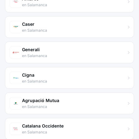
en Salamanca
Caser
en Salamanca
Generali
en Salamanca
Cigna
en Salamanca
Agrupació Mutua
en Salamanca
Catalana Occidente
en Salamanca