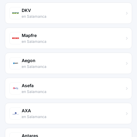
DKV
en Salamanca
Mapfre
en Salamanca
Aegon
en Salamanca
Asefa
en Salamanca
AXA
en Salamanca
Antares