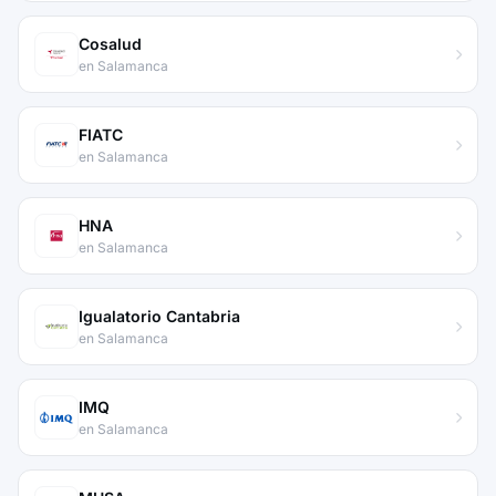
Cosalud
en Salamanca
FIATC
en Salamanca
HNA
en Salamanca
Igualatorio Cantabria
en Salamanca
IMQ
en Salamanca