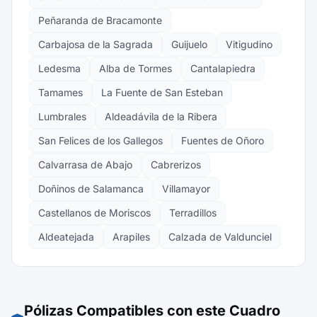
Peñaranda de Bracamonte
Carbajosa de la Sagrada
Guijuelo
Vitigudino
Ledesma
Alba de Tormes
Cantalapiedra
Tamames
La Fuente de San Esteban
Lumbrales
Aldeadávila de la Ribera
San Felices de los Gallegos
Fuentes de Oñoro
Calvarrasa de Abajo
Cabrerizos
Doñinos de Salamanca
Villamayor
Castellanos de Moriscos
Terradillos
Aldeatejada
Arapiles
Calzada de Valdunciel
Pólizas Compatibles con este Cuadro