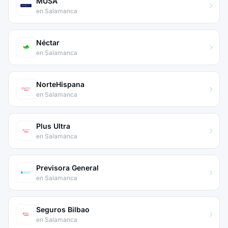
MUSA
en Salamanca
Néctar
en Salamanca
NorteHispana
en Salamanca
Plus Ultra
en Salamanca
Previsora General
en Salamanca
Seguros Bilbao
en Salamanca