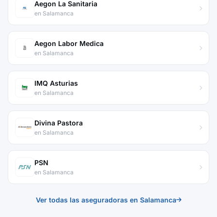
Aegon La Sanitaria
en Salamanca
Aegon Labor Medica
en Salamanca
IMQ Asturias
en Salamanca
Divina Pastora
en Salamanca
PSN
en Salamanca
Ver todas las aseguradoras en Salamanca