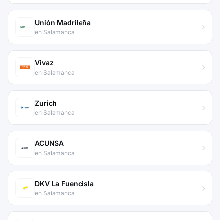
Unión Madrileña
en Salamanca
Vivaz
en Salamanca
Zurich
en Salamanca
ACUNSA
en Salamanca
DKV La Fuencisla
en Salamanca