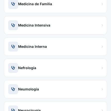
Medicina de Familia
Medicina Intensiva
Medicina Interna
Nefrología
Neumología
Neurocirugía